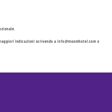
ozionale.
di maggiori indicazioni scrivendo a info@moomhotel.com o