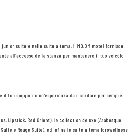
 junior suite e nelle suite a tema, Il MO.OM motel fornisce
ente all’accesso della stanza per mantenere il tuo veicolo
e il tuo soggiorno un’esperienza da ricordare per sempre
us, Lipstick, Red Orient), le collection deluxe (Arabesque,
e Suite e Rouge Suite), ed infine le suite a tema Idrowellness