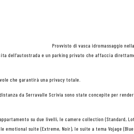
Provvisto di vasca idromassaggio nella
cita dell’autostrada e un parking privato che affaccia direttam
vole che garantirà una privacy totale.
istanza da Serravalle Scrivia sono state concepite per render
appartamento su due livelli, le camere collection (Standard, Lot
, le emotional suite (Extreme, Noir), le suite a tema Vojage (Blu