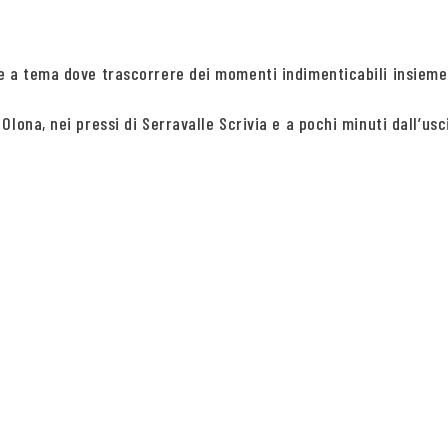
re a tema dove trascorrere dei momenti indimenticabili insie
ona, nei pressi di Serravalle Scrivia e a pochi minuti dall’usci