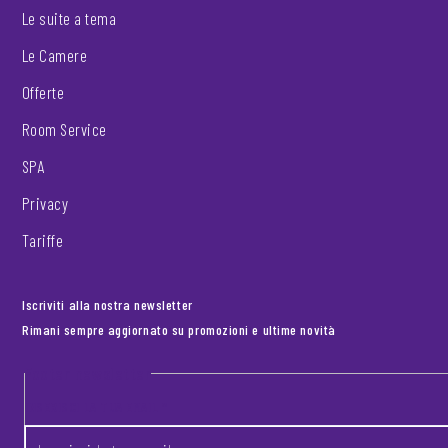
Le suite a tema
Le Camere
Offerte
Room Service
SPA
Privacy
Tariffe
Iscriviti alla nostra newsletter
Rimani sempre aggiornato su promozioni e ultime novità
Footer newsletter
INSERISCI LA TUA EMAIL
*