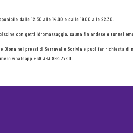
ponibile dalle 12.30 alle 14.00 e dalle 19.00 alle 22.30.
 piscine con getti idromassaggio, sauna finlandese e tunnel em
ate Olona nei pressi di Serravalle Scrivia e puoi far richiesta 
numero whatsapp +39 393 894 3740.