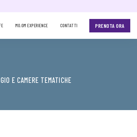
PRENOTA ORA
FE
MO.OM EXPERIENCE
CONTATTI
GGIO E CAMERE TEMATICHE