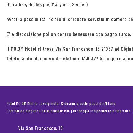
(Paradise, Burlesque, Marylin e Secret).
Avrai la possibilità inoltre di chiedere servizio in camera dis
E’ a disposizione poi un centro benessere con bagno turco,
Il MO.OM Motel si trova Via San Francesco, 15 21057 ad Olgi
telefonando al numero di telefono 0331 327 511 oppure al 
Motel MO.OM Milano Luxury motel & design a pochi passi da Milano.
Comfort ed eleganza delle camere con parcheggio indipendente e riservato.
Via San Francesco, 15