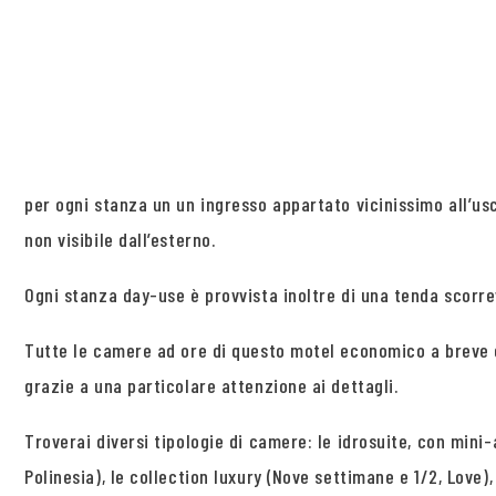
per ogni stanza un un ingresso appartato vicinissimo all’us
non visibile dall’esterno.
Ogni stanza day-use è provvista inoltre di una tenda scorre
Tutte le camere ad ore di questo motel economico a breve d
grazie a una particolare attenzione ai dettagli.
Troverai diversi tipologie di camere: le idrosuite, con mini-
Polinesia), le collection luxury (Nove settimane e 1/2, Love)