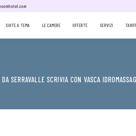
moomhotel.com
SUITE A TEMA
LE CAMERE
OFFERTE
SERVIZI
TARIF
 DA SERRAVALLE SCRIVIA CON VASCA IDROMASSA