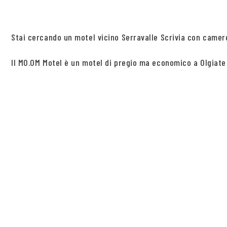
Stai cercando un motel vicino Serravalle Scrivia con came
Il MO.OM Motel è un motel di pregio ma economico a Olgiate Ol