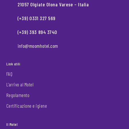
21057 Olgiate Olona Varese – Italia
(+39) 0331 327 569
(+39) 393 894 3740
info@moomhotel.com
Link utili
FAQ
L’arrivo al Motel
Regolamento
Certificazione e igiene
Il Motel