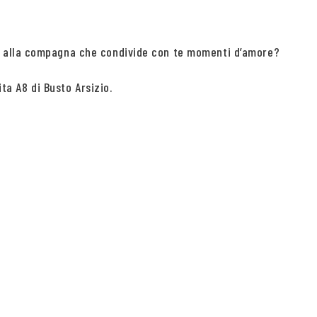
me alla compagna che condivide con te momenti d’amore?
ta A8 di Busto Arsizio.