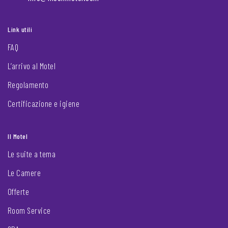
Link utili
FAQ
L’arrivo al Motel
Regolamento
Certificazione e igiene
Il Motel
Le suite a tema
Le Camere
Offerte
Room Service