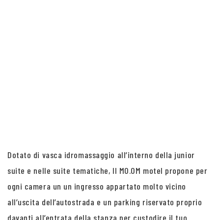
Dotato di vasca idromassaggio all’interno della junior
suite e nelle suite tematiche, Il MO.OM motel propone per
ogni camera un un ingresso appartato molto vicino
all’uscita dell’autostrada e un parking riservato proprio
davanti all’entrata della stanza per custodire il tuo