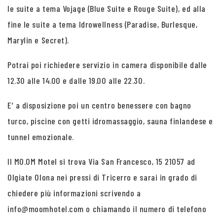
le suite a tema Vojage (Blue Suite e Rouge Suite), ed alla
fine le suite a tema Idrowellness (Paradise, Burlesque,
Marylin e Secret).
Potrai poi richiedere servizio in camera disponibile dalle
12.30 alle 14.00 e dalle 19.00 alle 22.30.
E’ a disposizione poi un centro benessere con bagno
turco, piscine con getti idromassaggio, sauna finlandese e
tunnel emozionale.
Il MO.OM Motel si trova Via San Francesco, 15 21057 ad
Olgiate Olona nei pressi di Tricerro e sarai in grado di
chiedere più informazioni scrivendo a
info@moomhotel.com o chiamando il numero di telefono