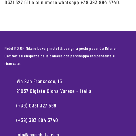
0331 327 511 o al numero whatsapp +39 393 894 3740.
Motel MO.OM Milano Luxury motel & design a pochi passi da Milano.
Comfort ed eleganza delle camere con parcheggio indipendente e
riservato.
Via San Francesco, 15
21057 Olgiate Olona Varese – Italia
(+39) 0331 327 569
(+39) 393 894 3740
info@moomhotel.com