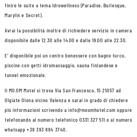
finire le suite a tema Idrowellness (Paradise, Burlesque,
Marylin e Secret).
Avrai la possibilità inoltre di richiedere servizio in camera
disponibile dalle 12.30 alle 14.00 e dalle 19.00 alle 22.30.
E’ disponibile poi un centro benessere con bagno turco,
piscine con getti idromassaggio, sauna finlandese e
tunnel emozionale.
Il MO.OM Motel si trova Via San Francesco, 15 21057 ad
Olgiate Olona vicino Valenza e sarai in grado di chiedere
più informazioni scrivendo a info@moomhotel.com oppure
telefonando al numero telefonico 0331 327 511 o al numero
whatsapp +39 393 894 3740.