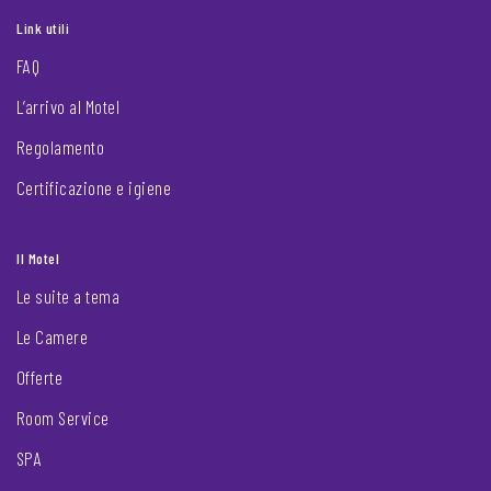
Link utili
FAQ
L’arrivo al Motel
Regolamento
Certificazione e igiene
Il Motel
Le suite a tema
Le Camere
Offerte
Room Service
SPA