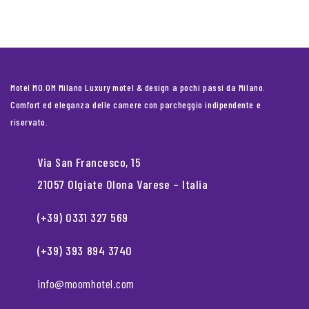
Motel MO.OM Milano Luxury motel & design a pochi passi da Milano.
Comfort ed eleganza delle camere con parcheggio indipendente e
riservato.
Via San Francesco, 15
21057 Olgiate Olona Varese – Italia
(+39) 0331 327 569
(+39) 393 894 3740
info@moomhotel.com