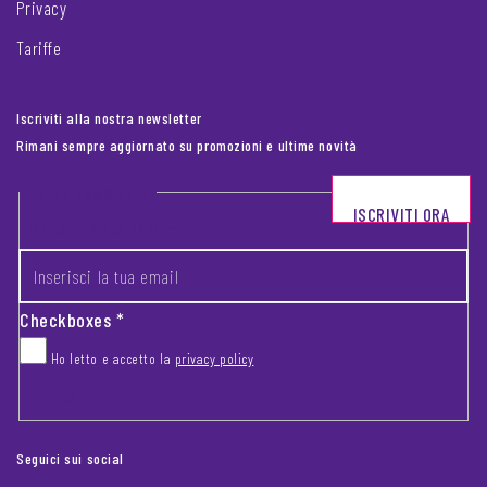
Privacy
Tariffe
Iscriviti alla nostra newsletter
Rimani sempre aggiornato su promozioni e ultime novità
Footer newsletter
ISCRIVITI ORA
INSERISCI LA TUA EMAIL
*
Checkboxes
*
Ho letto e accetto la
privacy policy
CAPTCHA
Seguici sui social