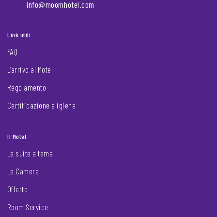
info@moomhotel.com
Link utili
FAQ
L’arrivo al Motel
Regolamento
Certificazione e igiene
Il Motel
Le suite a tema
Le Camere
Offerte
Room Service