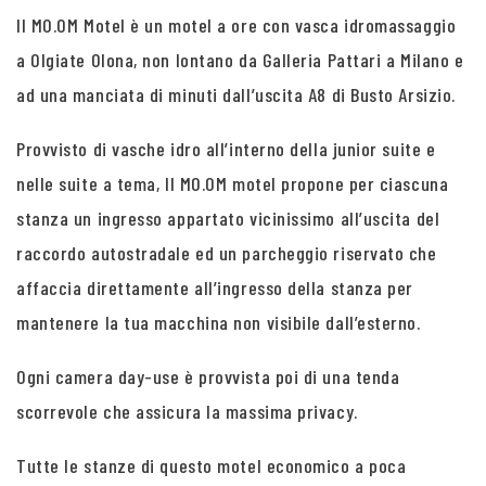
Il MO.OM Motel è un motel a ore con vasca idromassaggio
a Olgiate Olona, non lontano da Galleria Pattari a Milano e
ad una manciata di minuti dall’uscita A8 di Busto Arsizio.
Provvisto di vasche idro all’interno della junior suite e
nelle suite a tema, Il MO.OM motel propone per ciascuna
stanza un ingresso appartato vicinissimo all’uscita del
raccordo autostradale ed un parcheggio riservato che
affaccia direttamente all’ingresso della stanza per
mantenere la tua macchina non visibile dall’esterno.
Ogni camera day-use è provvista poi di una tenda
scorrevole che assicura la massima privacy.
Tutte le stanze di questo motel economico a poca