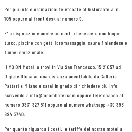
Per più info e ordinazioni telefonate al Ristorante al n.
105 oppure al front desk al numero 9.
E’ a disposizione anche un centro benessere con bagno
turco, piscine con getti idromassaggio, sauna finlandese e
tunnel emozionale.
Il MO.OM Motel lo trovi in Via San Francesco, 15 21057 ad
Olgiate Olona ad una distanza accettabile da Galleria
Pattari a Milano e sarai in grado di richiedere più info
scrivendo a info@moomhotel.com oppure telefonando al
numero 0331 327 511 oppure al numero whatsapp +39 393
894 3740.
Per quanto riguarda i costi, le tariffe del nostro motel a