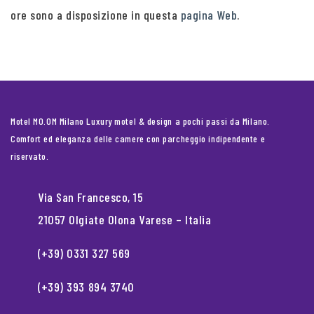
ore sono a disposizione in questa
pagina Web
.
Motel MO.OM Milano Luxury motel & design a pochi passi da Milano.
Comfort ed eleganza delle camere con parcheggio indipendente e
riservato.
Via San Francesco, 15
21057 Olgiate Olona Varese – Italia
(+39) 0331 327 569
(+39) 393 894 3740