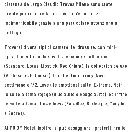
distanza da Largo Claudio Treves Milano sono state
create per rendere la tua sosta un’esperienza
indimenticabile grazie a una particolare attenzione ai
dettagli.
Troverai diversi tipi di camere: le idrosuite, con mini-
appartamento su due livelli, le camere collection
(Standard, Lotus, Lipstick, Red Orient), le collection deluxe
(Arabesque, Polinesia), le collection luxury (Nove
settimane e 1/2, Love), le emotional suite (Extreme, Noir),
le suite a tema Vojage (Blue Suite e Rouge Suite), ed infine
le suite a tema Idrowellness (Paradise, Burlesque, Marylin
e Secret).
Al MO.OM Motel, inoltre, si può assaggiare i preferiti tra le