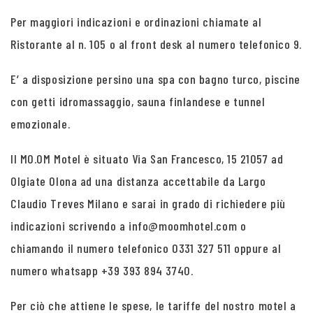
Per maggiori indicazioni e ordinazioni chiamate al
Ristorante al n. 105 o al front desk al numero telefonico 9.
E’ a disposizione persino una spa con bagno turco, piscine
con getti idromassaggio, sauna finlandese e tunnel
emozionale.
Il MO.OM Motel è situato Via San Francesco, 15 21057 ad
Olgiate Olona ad una distanza accettabile da Largo
Claudio Treves Milano e sarai in grado di richiedere più
indicazioni scrivendo a info@moomhotel.com o
chiamando il numero telefonico 0331 327 511 oppure al
numero whatsapp +39 393 894 3740.
Per ciò che attiene le spese, le tariffe del nostro motel a