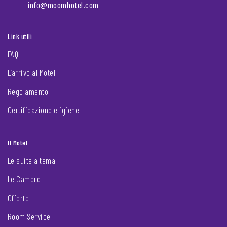
info@moomhotel.com
Link utili
FAQ
L’arrivo al Motel
Regolamento
Certificazione e igiene
Il Motel
Le suite a tema
Le Camere
Offerte
Room Service