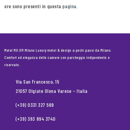
ore sono presenti in questa
pagina
.
Motel MO.OM Milano Luxury motel & design a pochi passi da Milano.
Comfort ed eleganza delle camere con parcheggio indipendente e
riservato.
Via San Francesco, 15
21057 Olgiate Olona Varese – Italia
(+39) 0331 327 569
(+39) 393 894 3740