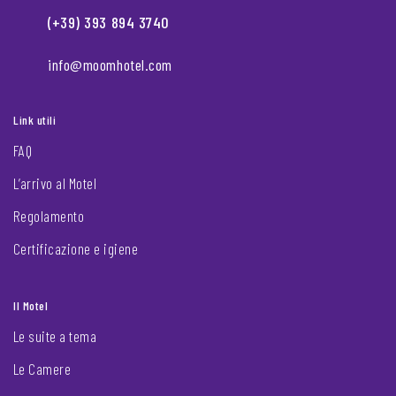
(+39) 393 894 3740
info@moomhotel.com
Link utili
FAQ
L’arrivo al Motel
Regolamento
Certificazione e igiene
Il Motel
Le suite a tema
Le Camere