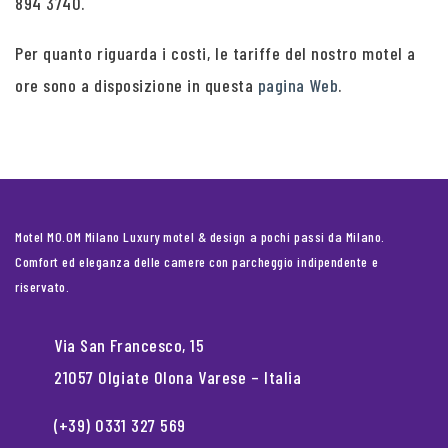
894 3740.
Per quanto riguarda i costi, le tariffe del nostro motel a
ore sono a disposizione in questa
pagina Web
.
Motel MO.OM Milano Luxury motel & design a pochi passi da Milano.
Comfort ed eleganza delle camere con parcheggio indipendente e
riservato.
Via San Francesco, 15
21057 Olgiate Olona Varese – Italia
(+39) 0331 327 569