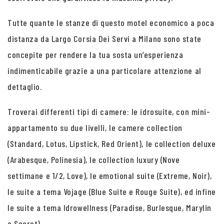
Tutte quante le stanze di questo motel economico a poca
distanza da Largo Corsia Dei Servi a Milano sono state
concepite per rendere la tua sosta un’esperienza
indimenticabile grazie a una particolare attenzione al
dettaglio.
Troverai differenti tipi di camere: le idrosuite, con mini-
appartamento su due livelli, le camere collection
(Standard, Lotus, Lipstick, Red Orient), le collection deluxe
(Arabesque, Polinesia), le collection luxury (Nove
settimane e 1/2, Love), le emotional suite (Extreme, Noir),
le suite a tema Vojage (Blue Suite e Rouge Suite), ed infine
le suite a tema Idrowellness (Paradise, Burlesque, Marylin
e Secret).