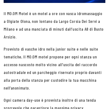
Il MO.OM Motel è un motel a ore con vasca idromassaggio
a Olgiate Olona, non lontano da Largo Corsia Dei Servi a
Milano e ad una manciata di minuti dall’uscita A8 di Busto
Arsizio.
Provvisto di vasche idro nella junior suite e nelle suite
tematiche, Il MO.OM motel propone per ogni stanza un
accesso nascosto molto vicino all’uscita del raccordo
autostradale ed un parcheggio riservato proprio davanti
alla porta della stanza per custodire la tua macchina
nell’anonimato.
Ogni camera day-use è provvista inoltre di una tenda
scorrevole che garantisce la massima privacy.