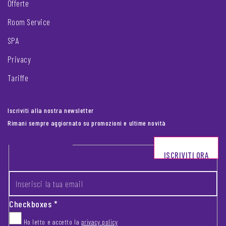
Offerte
Room Service
SPA
Privacy
Tariffe
Iscriviti alla nostra newsletter
Rimani sempre aggiornato su promozioni e ultime novità
Footer newsletter
ISCRIVITI ORA
INSERISCI LA TUA EMAIL
*
Checkboxes
*
Ho letto e accetto la
privacy policy