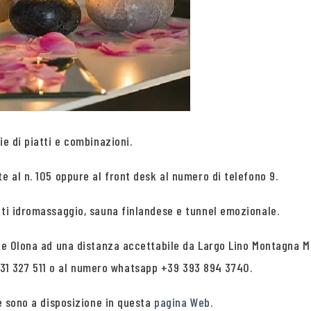
ie di piatti e combinazioni.
e al n. 105 oppure al front desk al numero di telefono 9.
tti idromassaggio, sauna finlandese e tunnel emozionale.
te Olona ad una distanza accettabile da Largo Lino Montagna Mil
1 327 511 o al numero whatsapp +39 393 894 3740.
re sono a disposizione in questa
pagina Web
.