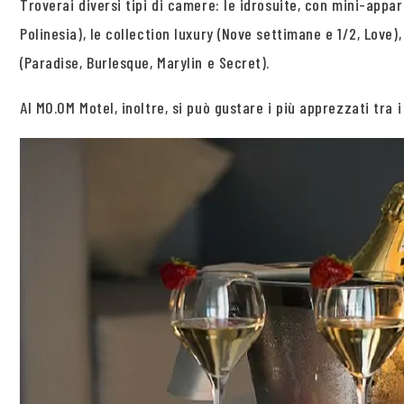
Troverai diversi tipi di camere: le idrosuite, con mini-appar
Polinesia), le collection luxury (Nove settimane e 1/2, Love)
(Paradise, Burlesque, Marylin e Secret).
Al MO.OM Motel, inoltre, si può gustare i più apprezzati tra