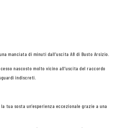
na manciata di minuti dall’uscita A8 di Busto Arsizio.
accesso nascosto molto vicino all’uscita del raccordo
guardi indiscreti.
la tua sosta un’esperienza eccezionale grazie a una