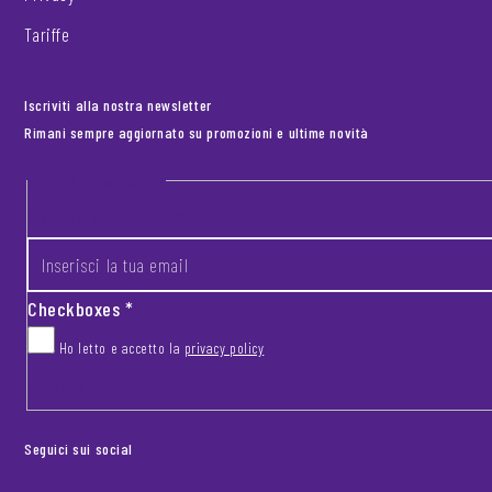
Tariffe
Iscriviti alla nostra newsletter
Rimani sempre aggiornato su promozioni e ultime novità
Footer newsletter
INSERISCI LA TUA EMAIL
*
Checkboxes
*
Ho letto e accetto la
privacy policy
CAPTCHA
Seguici sui social