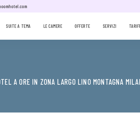
moomhotel.com
SUITE A TEMA
LE CAMERE
OFFERTE
SERVIZI
TARIF
TEL A ORE IN ZONA LARGO LINO MONTAGNA MIL