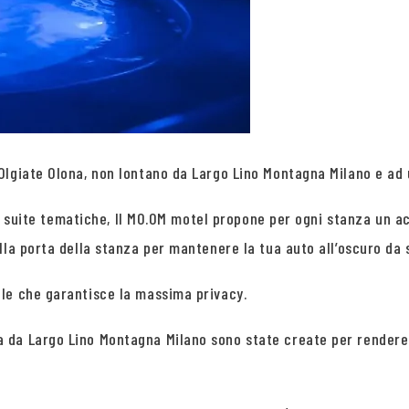
lgiate Olona, non lontano da Largo Lino Montagna Milano e ad u
lle suite tematiche, Il MO.OM motel propone per ogni stanza un 
la porta della stanza per mantenere la tua auto all’oscuro da s
le che garantisce la massima privacy.
 da Largo Lino Montagna Milano sono state create per rendere 