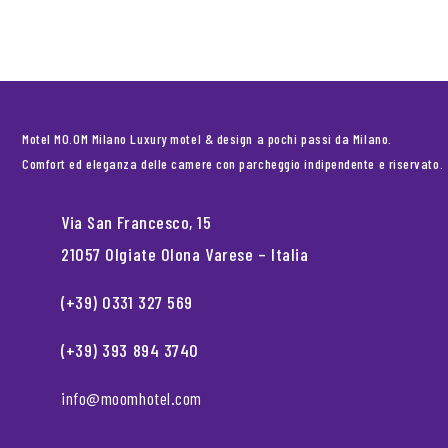
Motel MO.OM Milano Luxury motel & design a pochi passi da Milano.
Comfort ed eleganza delle camere con parcheggio indipendente e riservato.
Via San Francesco, 15
21057 Olgiate Olona Varese – Italia
(+39) 0331 327 569
(+39) 393 894 3740
info@moomhotel.com