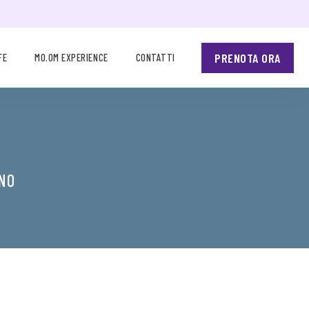
PRENOTA ORA
FE
MO.OM EXPERIENCE
CONTATTI
ANO