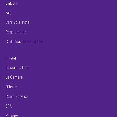
Link utili
FAQ
L’arrivo al Motel
Regolamento
Certificazione e igiene
Il Motel
Le suite a tema
Le Camere
Offerte
Room Service
SPA
Privacy