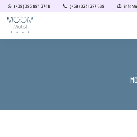
(+39) 393 894 3740
(+39) 0331 327 569
info@
MO