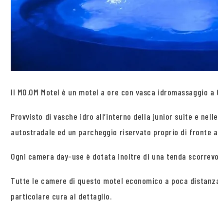
Il MO.OM Motel è un motel a ore con vasca idromassaggio a O
Provvisto di vasche idro all’interno della junior suite e ne
autostradale ed un parcheggio riservato proprio di fronte al
Ogni camera day-use è dotata inoltre di una tenda scorrevo
Tutte le camere di questo motel economico a poca distanza
particolare cura al dettaglio.