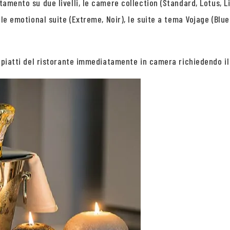
tamento su due livelli, le camere collection (Standard, Lotus, Li
, le emotional suite (Extreme, Noir), le suite a tema Vojage (Blu
 i piatti del ristorante immediatamente in camera richiedendo il