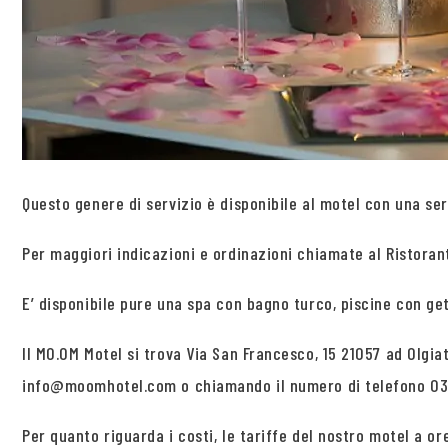
Questo genere di servizio è disponibile al motel con una ser
Per maggiori indicazioni e ordinazioni chiamate al Ristorant
E’ disponibile pure una spa con bagno turco, piscine con ge
Il MO.OM Motel si trova Via San Francesco, 15 21057 ad Olgia
info@moomhotel.com o chiamando il numero di telefono 033
Per quanto riguarda i costi, le tariffe del nostro motel a o