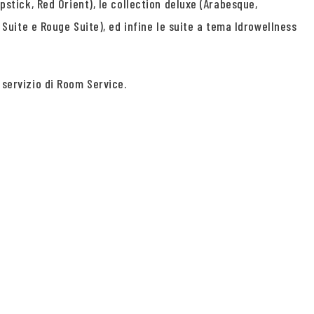
pstick, Red Orient), le collection deluxe (Arabesque,
e Suite e Rouge Suite), ed infine le suite a tema Idrowellness
 servizio di Room Service.