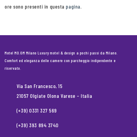
ore sono presenti in questa
pagina
.
Motel MO.OM Milano Luxury motel & design a pochi passi da Milano.
Comfort ed eleganza delle camere con parcheggio indipendente e
riservato.
Via San Francesco, 15
21057 Olgiate Olona Varese – Italia
(+39) 0331 327 569
(+39) 393 894 3740