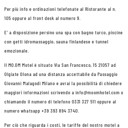
Per più info e ordinazioni telefonate al Ristorante al n.
105 oppure al front desk al numero 9.
E’ a disposizione persino una spa con bagno turco, piscine
con getti idromassaggio, sauna finlandese e tunnel
emozionale.
Il MO.OM Motel è situato Via San Francesco, 15 21057 ad
Olgiate Olona ad una distanza accettabile da Passaggio
Giovanni Malagodi Milano e avrai la possibilità di chiedere
maggiori informazioni scrivendo a info@moomhotel.com o
chiamando il numero di telefono 0331 327 511 oppure al
numero whatsapp +39 393 894 3740.
Per ciò che riguarda i costi, le tariffe del nostro motel a