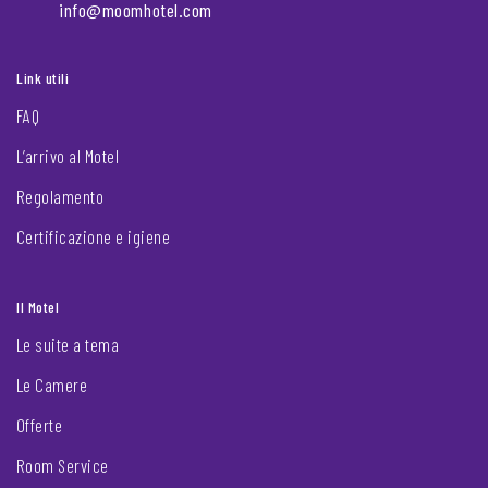
info@moomhotel.com
Link utili
FAQ
L’arrivo al Motel
Regolamento
Certificazione e igiene
Il Motel
Le suite a tema
Le Camere
Offerte
Room Service