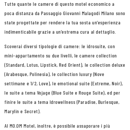
Tutte quante le camere di questo motel economico a
poca distanza da Passaggio Giovanni Malagodi Milano sono
state progettate per rendere la tua sosta un’esperienza
indimenticabile grazie a un’estrema cura al dettaglio.
Scoverai diversi tipologie di camere: le idrosuite, con
mini-appartamento su due livelli, le camere collection
(Standard, Lotus, Lipstick, Red Orient), le collection deluxe
(Arabesque, Polinesia), le collection luxury (Nove
settimane e 1/2, Love), le emotional suite (Extreme, Noir),
le suite a tema Vojage (Blue Suite e Rouge Suite), ed per
finire le suite a tema Idrowellness (Paradise, Burlesque,
Marylin e Secret).
Al MO.OM Motel, inoltre, è possibile assaporare i più