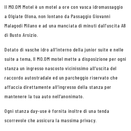
Il MO.OM Motel è un motel a ore con vasca idromassaggio
a Olgiate Olona, non lontano da Passaggio Giovanni
Malagodi Milano e ad una manciata di minuti dall’uscita A8
di Busto Arsizio.
Dotato di vasche idro all’interno della junior suite e nelle
suite a tema, Il MO.OM motel mette a disposizione per ogni
stanza un ingresso nascosto vicinissimo all’uscita del
raccordo autostradale ed un parcheggio riservato che
affaccia direttamente all’ingresso della stanza per
mantenere la tua auto nell’anonimato.
Ogni stanza day-use è fornita inoltre di una tenda
scorrevole che assicura la massima privacy.