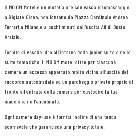
Il MO.OM Motel è un motel a ore con vasca idromassaggio
a Olgiate Olona, non lontano da Piazza Cardinale Andrea
Ferrari a Milano e a pochi minuti dall’uscita A8 di Busto
Arsizio.
Fornito di vasche idro all’interno della junior suite e nelle
suite tematiche, Il MO.OM motel offre per ciascuna
camera un accesso appartato molto vicino all’uscita del
raccordo autostradale ed un parcheggio privato proprio di
fronte all’entrata della camera per custodire la tua
macchina nell’anonimato.
Ogni camera day-use è fornita inoltre di una tenda
scorrevole che garantisce una privacy totale.