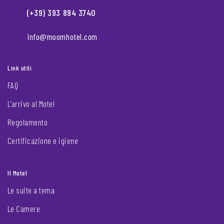
(+39) 393 894 3740
info@moomhotel.com
Link utili
FAQ
L’arrivo al Motel
Regolamento
Certificazione e igiene
Il Motel
Le suite a tema
Le Camere