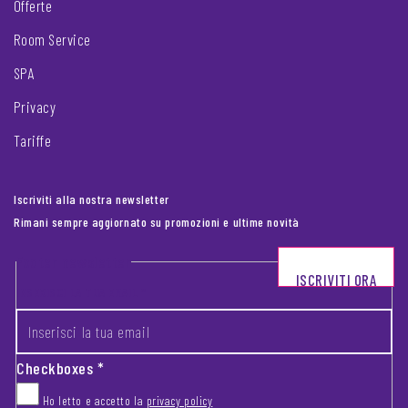
Offerte
Room Service
SPA
Privacy
Tariffe
Iscriviti alla nostra newsletter
Rimani sempre aggiornato su promozioni e ultime novità
Footer newsletter
ISCRIVITI ORA
INSERISCI LA TUA EMAIL
*
Checkboxes
*
Ho letto e accetto la
privacy policy