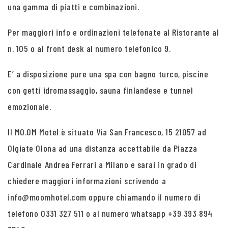
una gamma di piatti e combinazioni.
Per maggiori info e ordinazioni telefonate al Ristorante al
n. 105 o al front desk al numero telefonico 9.
E’ a disposizione pure una spa con bagno turco, piscine
con getti idromassaggio, sauna finlandese e tunnel
emozionale.
Il MO.OM Motel è situato Via San Francesco, 15 21057 ad
Olgiate Olona ad una distanza accettabile da Piazza
Cardinale Andrea Ferrari a Milano e sarai in grado di
chiedere maggiori informazioni scrivendo a
info@moomhotel.com oppure chiamando il numero di
telefono 0331 327 511 o al numero whatsapp +39 393 894