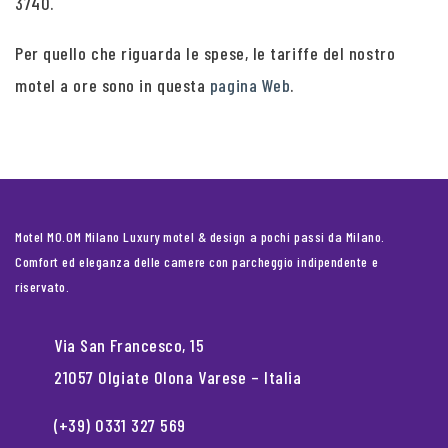
3740.
Per quello che riguarda le spese, le tariffe del nostro
motel a ore sono in questa
pagina Web
.
Motel MO.OM Milano Luxury motel & design a pochi passi da Milano.
Comfort ed eleganza delle camere con parcheggio indipendente e
riservato.
Via San Francesco, 15
21057 Olgiate Olona Varese – Italia
(+39) 0331 327 569