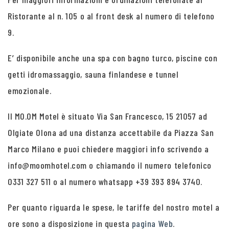
Ristorante al n. 105 o al front desk al numero di telefono
9.
E’ disponibile anche una spa con bagno turco, piscine con
getti idromassaggio, sauna finlandese e tunnel
emozionale.
Il MO.OM Motel è situato Via San Francesco, 15 21057 ad
Olgiate Olona ad una distanza accettabile da Piazza San
Marco Milano e puoi chiedere maggiori info scrivendo a
info@moomhotel.com o chiamando il numero telefonico
0331 327 511 o al numero whatsapp +39 393 894 3740.
Per quanto riguarda le spese, le tariffe del nostro motel a
ore sono a disposizione in questa
pagina Web
.