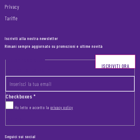
Privacy
Tariffe
Iscriviti alla nostra newsletter
Rimani sempre aggiornato su promozioni e ultime novità
Footer newsletter
ISCRIVITI ORA
INSERISCI LA TUA EMAIL
*
Checkboxes
*
Ho letto e accetto la
privacy policy
CAPTCHA
Seguici sui social