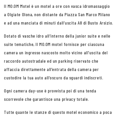
Il MO.OM Motel è un motel a ore con vasca idromassaggio
a Olgiate Olona, non distante da Piazza San Marco Milano
e ad una manciata di minuti dall’uscita A8 di Busto Arsizio.
Dotato di vasche idro all’interno della junior suite e nelle
suite tematiche, Il MO.OM motel fornisce per ciascuna
camera un ingresso nascosto molto vicino all’uscita del
raccordo autostradale ed un parking riservato che
affaccia direttamente all’entrata della camera per
custodire la tua auto all’oscuro da sguardi indiscreti.
Ogni camera day-use è provvista poi di una tenda
scorrevole che garantisce una privacy totale.
Tutte quante le stanze di questo motel economico a poca