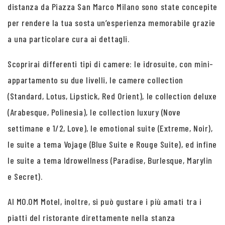
distanza da Piazza San Marco Milano sono state concepite
per rendere la tua sosta un’esperienza memorabile grazie
a una particolare cura ai dettagli.
Scoprirai differenti tipi di camere: le idrosuite, con mini-
appartamento su due livelli, le camere collection
(Standard, Lotus, Lipstick, Red Orient), le collection deluxe
(Arabesque, Polinesia), le collection luxury (Nove
settimane e 1/2, Love), le emotional suite (Extreme, Noir),
le suite a tema Vojage (Blue Suite e Rouge Suite), ed infine
le suite a tema Idrowellness (Paradise, Burlesque, Marylin
e Secret).
Al MO.OM Motel, inoltre, si può gustare i più amati tra i
piatti del ristorante direttamente nella stanza