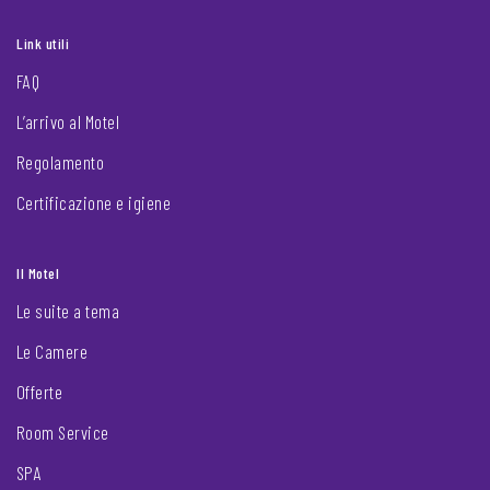
Link utili
FAQ
L’arrivo al Motel
Regolamento
Certificazione e igiene
Il Motel
Le suite a tema
Le Camere
Offerte
Room Service
SPA