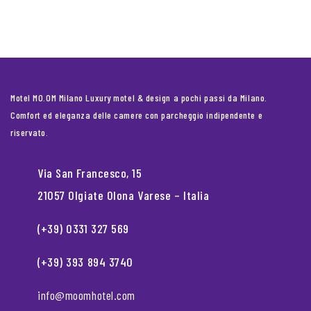
Motel MO.OM Milano Luxury motel & design a pochi passi da Milano.
Comfort ed eleganza delle camere con parcheggio indipendente e
riservato.
Via San Francesco, 15
21057 Olgiate Olona Varese – Italia
(+39) 0331 327 569
(+39) 393 894 3740
info@moomhotel.com