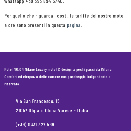
whatsapp +39 393 894 3740.
Per quello che riguarda i costi, le tariffe del nostro motel
a ore sono presenti in questa
pagina
.
Motel MO.OM Milano Luxury motel & design a pochi passi da Milano.
Comfort ed eleganza delle camere con parcheggio indipendente e
riservato.
Via San Francesco, 15
21057 Olgiate Olona Varese – Italia
(+39) 0331 327 569