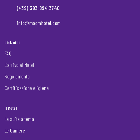
(+39) 393 894 3740
info@moomhotel.com
Link utili
FAQ
L’arrivo al Motel
Regolamento
Certificazione e igiene
Il Motel
Le suite a tema
Le Camere