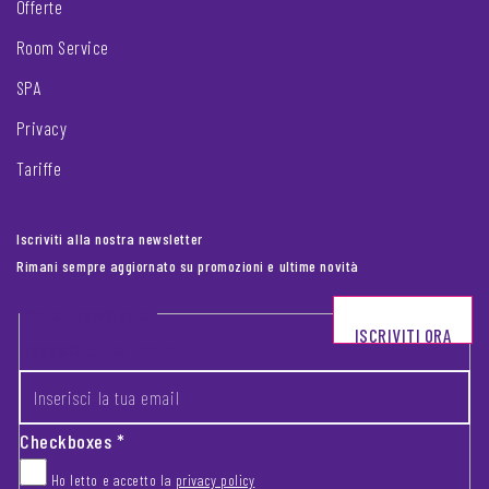
Offerte
Room Service
SPA
Privacy
Tariffe
Iscriviti alla nostra newsletter
Rimani sempre aggiornato su promozioni e ultime novità
Footer newsletter
ISCRIVITI ORA
INSERISCI LA TUA EMAIL
*
Checkboxes
*
Ho letto e accetto la
privacy policy