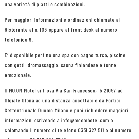
una varietà di piatti e combinazioni.
Per maggiori informazioni e ordinazioni chiamate al
Ristorante al n. 105 oppure al front desk al numero
telefonico 9.
E’ disponibile perfino una spa con bagno turco, piscine
con getti idromassaggio, sauna finlandese e tunnel
emozionale.
Il MO.OM Motel si trova Via San Francesco, 15 21057 ad
Olgiate Olona ad una distanza accettabile da Portici
Settentrionale Duomo Milano e puoi richiedere maggiori
informazioni scrivendo a info@moomhotel.com o
chiamando il numero di telefono 0331 327 511 o al numero