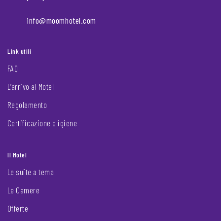
info@moomhotel.com
Link utili
FAQ
L’arrivo al Motel
Regolamento
Certificazione e igiene
Il Motel
Le suite a tema
Le Camere
Offerte