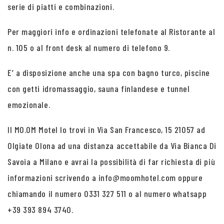
serie di piatti e combinazioni.
Per maggiori info e ordinazioni telefonate al Ristorante al
n. 105 o al front desk al numero di telefono 9.
E’ a disposizione anche una spa con bagno turco, piscine
con getti idromassaggio, sauna finlandese e tunnel
emozionale.
Il MO.OM Motel lo trovi in Via San Francesco, 15 21057 ad
Olgiate Olona ad una distanza accettabile da Via Bianca Di
Savoia a Milano e avrai la possibilità di far richiesta di più
informazioni scrivendo a info@moomhotel.com oppure
chiamando il numero 0331 327 511 o al numero whatsapp
+39 393 894 3740.