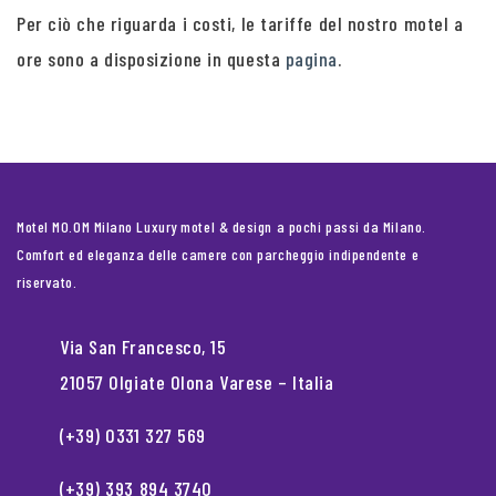
Per ciò che riguarda i costi, le tariffe del nostro motel a
ore sono a disposizione in questa
pagina
.
Motel MO.OM Milano Luxury motel & design a pochi passi da Milano.
Comfort ed eleganza delle camere con parcheggio indipendente e
riservato.
Via San Francesco, 15
21057 Olgiate Olona Varese – Italia
(+39) 0331 327 569
(+39) 393 894 3740