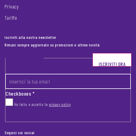
Privacy
Tariffe
Iscriviti alla nostra newsletter
Rimani sempre aggiornato su promozioni e ultime novità
Footer newsletter
ISCRIVITI ORA
INSERISCI LA TUA EMAIL
*
Checkboxes
*
Ho letto e accetto la
privacy policy
CAPTCHA
Seguici sui social