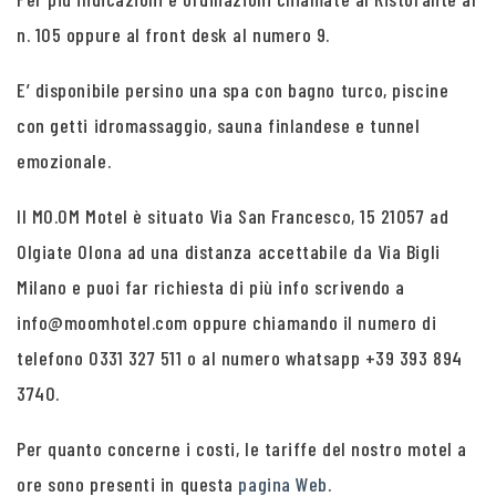
n. 105 oppure al front desk al numero 9.
E’ disponibile persino una spa con bagno turco, piscine
con getti idromassaggio, sauna finlandese e tunnel
emozionale.
Il MO.OM Motel è situato Via San Francesco, 15 21057 ad
Olgiate Olona ad una distanza accettabile da Via Bigli
Milano e puoi far richiesta di più info scrivendo a
info@moomhotel.com oppure chiamando il numero di
telefono 0331 327 511 o al numero whatsapp +39 393 894
3740.
Per quanto concerne i costi, le tariffe del nostro motel a
ore sono presenti in questa
pagina Web
.