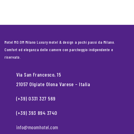
Motel MO.OM Milano Luxury motel & design a pochi passi da Milano.
Comfort ed eleganza delle camere con parcheggio indipendente e
riservato.
Via San Francesco, 15
21057 Olgiate Olona Varese – Italia
(+39) 0331 327 569
(+39) 393 894 3740
info@moomhotel.com