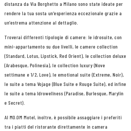
distanza da Via Borghetto a Milano sono state ideate per
rendere la tua sosta un’esperienza eccezionale grazie a
un’estrema attenzione al dettaglio.
Troverai differenti tipologie di camere: le idrosuite, con
mini-appartamento su due livelli, le camere collection
(Standard, Lotus, Lipstick, Red Orient), le collection deluxe
(Arabesque, Polinesia), le collection luxury (Nove
settimane e 1/2, Love), le emotional suite (Extreme, Noir),
le suite a tema Vojage (Blue Suite e Rouge Suite), ed infine
le suite a tema Idrowellness (Paradise, Burlesque, Marylin
e Secret).
Al MO.OM Motel, inoltre, è possibile assaggiare i preferiti
tra i piatti del ristorante direttamente in camera