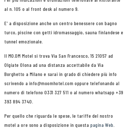
al n. 105 o al front desk al numero 9.
E’ a disposizione anche un centro benessere con bagno
turco, piscine con getti idromassaggio, sauna finlandese e
tunnel emozionale.
Il MO.OM Motel si trova Via San Francesco, 15 21057 ad
Olgiate Olona ad una distanza accettabile da Via
Borghetto a Milano e sarai in grado di chiedere più info
scrivendo a info@moomhotel.com oppure telefonando al
numero di telefono 0331 327 511 o al numero whatsapp +39
393 894 3740.
Per quello che riguarda le spese, le tariffe del nostro
motel a ore sono a disposizione in questa
pagina Web
.