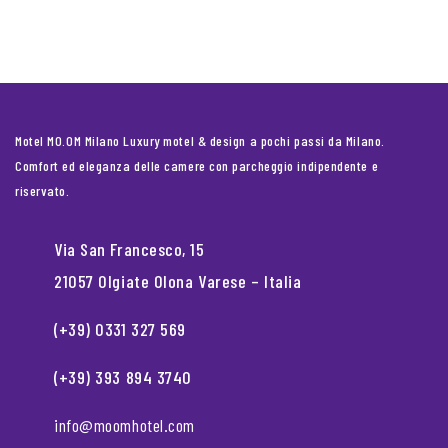
Motel MO.OM Milano Luxury motel & design a pochi passi da Milano.
Comfort ed eleganza delle camere con parcheggio indipendente e
riservato.
Via San Francesco, 15
21057 Olgiate Olona Varese – Italia
(+39) 0331 327 569
(+39) 393 894 3740
info@moomhotel.com