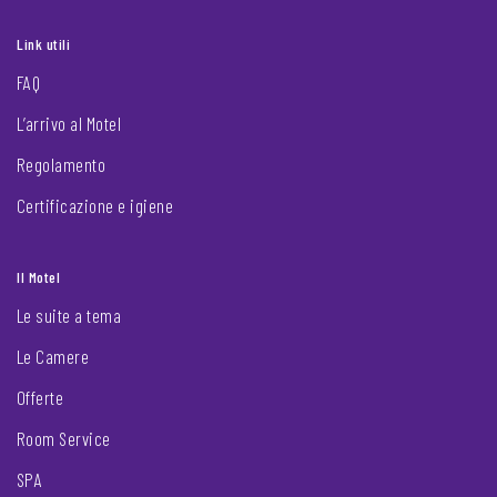
Link utili
FAQ
L’arrivo al Motel
Regolamento
Certificazione e igiene
Il Motel
Le suite a tema
Le Camere
Offerte
Room Service
SPA