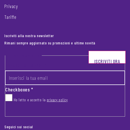
Privacy
Tariffe
Iscriviti alla nostra newsletter
Rimani sempre aggiornato su promozioni e ultime novità
Footer newsletter
ISCRIVITI ORA
INSERISCI LA TUA EMAIL
*
Checkboxes
*
Ho letto e accetto la
privacy policy
CAPTCHA
Seguici sui social