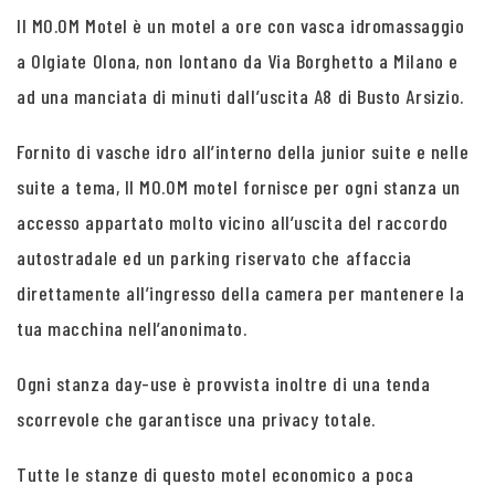
Il MO.OM Motel è un motel a ore con vasca idromassaggio
a Olgiate Olona, non lontano da Via Borghetto a Milano e
ad una manciata di minuti dall’uscita A8 di Busto Arsizio.
Fornito di vasche idro all’interno della junior suite e nelle
suite a tema, Il MO.OM motel fornisce per ogni stanza un
accesso appartato molto vicino all’uscita del raccordo
autostradale ed un parking riservato che affaccia
direttamente all’ingresso della camera per mantenere la
tua macchina nell’anonimato.
Ogni stanza day-use è provvista inoltre di una tenda
scorrevole che garantisce una privacy totale.
Tutte le stanze di questo motel economico a poca