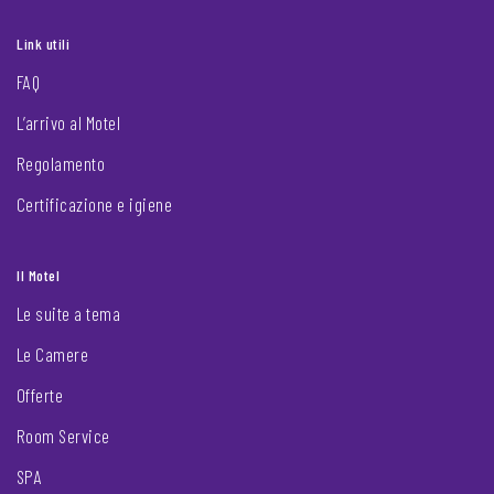
Link utili
FAQ
L’arrivo al Motel
Regolamento
Certificazione e igiene
Il Motel
Le suite a tema
Le Camere
Offerte
Room Service
SPA