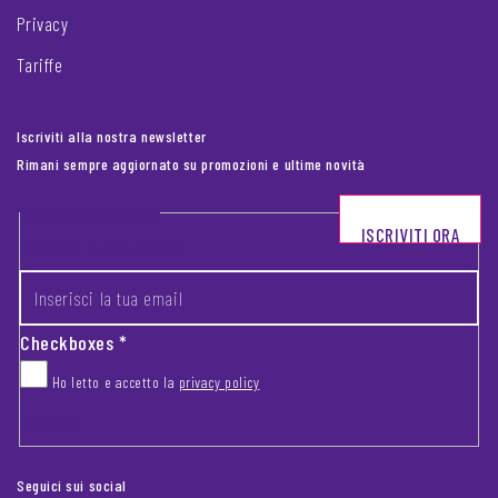
Privacy
Tariffe
Iscriviti alla nostra newsletter
Rimani sempre aggiornato su promozioni e ultime novità
Footer newsletter
ISCRIVITI ORA
INSERISCI LA TUA EMAIL
*
Checkboxes
*
Ho letto e accetto la
privacy policy
CAPTCHA
Seguici sui social