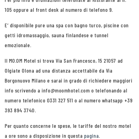
105 oppure al front desk al numero di telefono 9.
E’ disponibile pure una spa con bagno turco, piscine con
getti idromassaggio, sauna finlandese e tunnel
emozionale.
Il MO.OM Motel si trova Via San Francesco, 15 21057 ad
Olgiate Olona ad una distanza accettabile da Via
Borgonuovo Milano e sarai in grado di richiedere maggiori
info scrivendo a info@moomhotel.com o telefonando al
numero telefonico 0331 327 511 o al numero whatsapp +39
393 894 3740.
Per quanto concerne le spese, le tariffe del nostro motel
a ore sono a disposizione in questa
pagina
.