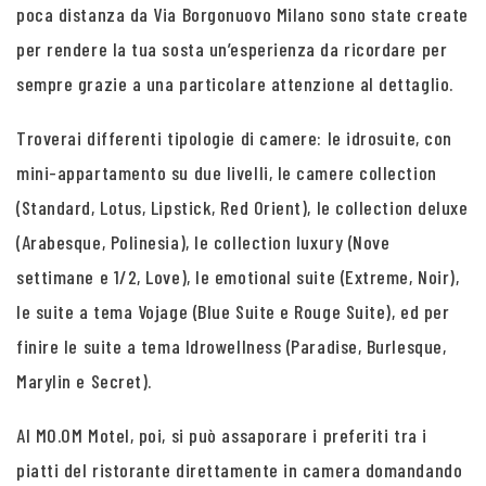
poca distanza da Via Borgonuovo Milano sono state create
per rendere la tua sosta un’esperienza da ricordare per
sempre grazie a una particolare attenzione al dettaglio.
Troverai differenti tipologie di camere: le idrosuite, con
mini-appartamento su due livelli, le camere collection
(Standard, Lotus, Lipstick, Red Orient), le collection deluxe
(Arabesque, Polinesia), le collection luxury (Nove
settimane e 1/2, Love), le emotional suite (Extreme, Noir),
le suite a tema Vojage (Blue Suite e Rouge Suite), ed per
finire le suite a tema Idrowellness (Paradise, Burlesque,
Marylin e Secret).
Al MO.OM Motel, poi, si può assaporare i preferiti tra i
piatti del ristorante direttamente in camera domandando