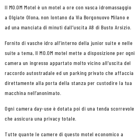
Il MO.OM Motel è un motel a ore con vasca idromassaggio
a Olgiate Olona, non lontano da Via Borgonuovo Milano e
ad una manciata di minuti dall’uscita A8 di Busto Arsizio.
Fornito di vasche idro all’interno della junior suite e nelle
suite a tema, Il MO.OM motel mette a disposizione per ogni
camera un ingresso appartato molto vicino all’uscita del
raccordo autostradale ed un parking privato che affaccia
direttamente alla porta della stanza per custodire la tua
macchina nell’anonimato.
Ogni camera day-use è dotata poi di una tenda scorrevole
che assicura una privacy totale.
Tutte quante le camere di questo motel economico a