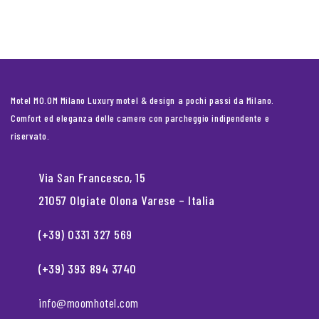
Motel MO.OM Milano Luxury motel & design a pochi passi da Milano.
Comfort ed eleganza delle camere con parcheggio indipendente e
riservato.
Via San Francesco, 15
21057 Olgiate Olona Varese – Italia
(+39) 0331 327 569
(+39) 393 894 3740
info@moomhotel.com