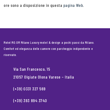
ore sono a disposizione in questa
pagina Web
.
Motel MO.OM Milano Luxury motel & design a pochi passi da Milano.
Comfort ed eleganza delle camere con parcheggio indipendente e
riservato.
Via San Francesco, 15
21057 Olgiate Olona Varese – Italia
(+39) 0331 327 569
(+39) 393 894 3740