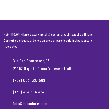
Motel MO.OM Milano Luxury motel & design a pochi passi da Milano.
Comfort ed eleganza delle camere con parcheggio indipendente e
riservato.
Via San Francesco, 15
21057 Olgiate Olona Varese – Italia
(+39) 0331 327 569
(+39) 393 894 3740
info@moomhotel.com