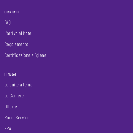
Link utili
FAQ
L’arrivo al Motel
Regolamento
Certificazione e igiene
Il Motel
Le suite a tema
Le Camere
Offerte
Room Service
SPA