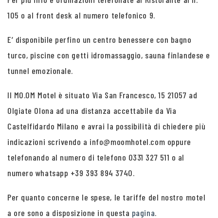
105 o al front desk al numero telefonico 9.
E’ disponibile perfino un centro benessere con bagno
turco, piscine con getti idromassaggio, sauna finlandese e
tunnel emozionale.
Il MO.OM Motel è situato Via San Francesco, 15 21057 ad
Olgiate Olona ad una distanza accettabile da Via
Castelfidardo Milano e avrai la possibilità di chiedere più
indicazioni scrivendo a info@moomhotel.com oppure
telefonando al numero di telefono 0331 327 511 o al
numero whatsapp +39 393 894 3740.
Per quanto concerne le spese, le tariffe del nostro motel
a ore sono a disposizione in questa
pagina
.