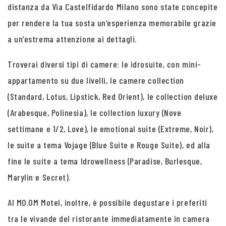
distanza da Via Castelfidardo Milano sono state concepite
per rendere la tua sosta un’esperienza memorabile grazie
a un’estrema attenzione ai dettagli.
Troverai diversi tipi di camere: le idrosuite, con mini-
appartamento su due livelli, le camere collection
(Standard, Lotus, Lipstick, Red Orient), le collection deluxe
(Arabesque, Polinesia), le collection luxury (Nove
settimane e 1/2, Love), le emotional suite (Extreme, Noir),
le suite a tema Vojage (Blue Suite e Rouge Suite), ed alla
fine le suite a tema Idrowellness (Paradise, Burlesque,
Marylin e Secret).
Al MO.OM Motel, inoltre, è possibile degustare i preferiti
tra le vivande del ristorante immediatamente in camera