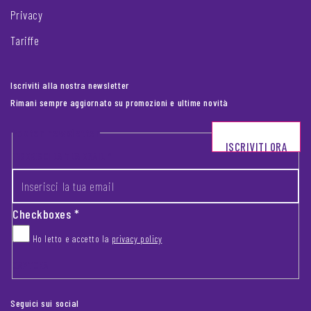
Privacy
Tariffe
Iscriviti alla nostra newsletter
Rimani sempre aggiornato su promozioni e ultime novità
Footer newsletter
ISCRIVITI ORA
INSERISCI LA TUA EMAIL
*
Checkboxes
*
Ho letto e accetto la
privacy policy
CAPTCHA
Seguici sui social