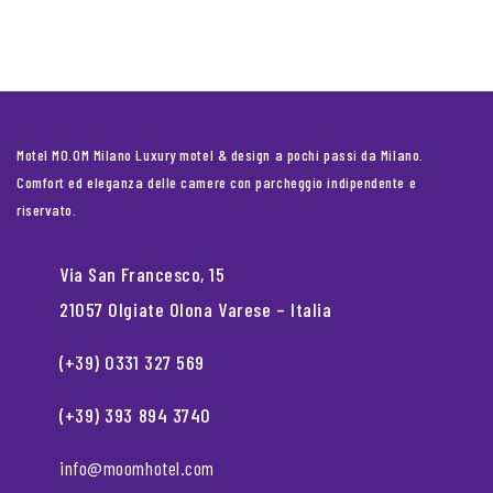
Motel MO.OM Milano Luxury motel & design a pochi passi da Milano.
Comfort ed eleganza delle camere con parcheggio indipendente e
riservato.
Via San Francesco, 15
21057 Olgiate Olona Varese – Italia
(+39) 0331 327 569
(+39) 393 894 3740
info@moomhotel.com