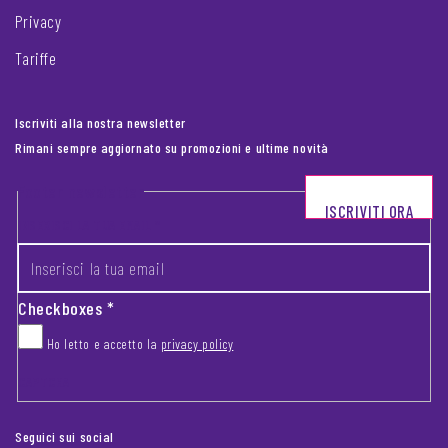
Privacy
Tariffe
Iscriviti alla nostra newsletter
Rimani sempre aggiornato su promozioni e ultime novità
Footer newsletter
ISCRIVITI ORA
INSERISCI LA TUA EMAIL
*
Checkboxes
*
Ho letto e accetto la
privacy policy
CAPTCHA
Seguici sui social