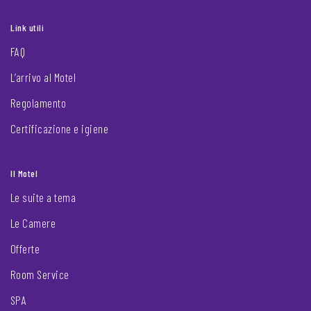
Link utili
FAQ
L’arrivo al Motel
Regolamento
Certificazione e igiene
Il Motel
Le suite a tema
Le Camere
Offerte
Room Service
SPA