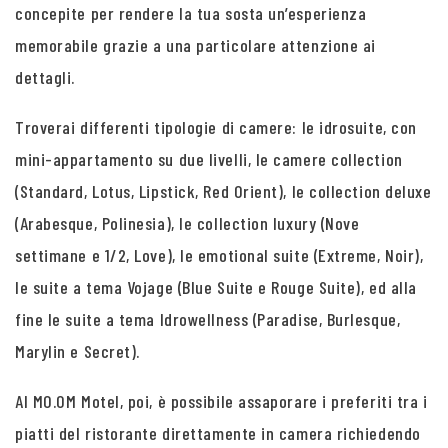
concepite per rendere la tua sosta un’esperienza
memorabile grazie a una particolare attenzione ai
dettagli.
Troverai differenti tipologie di camere: le idrosuite, con
mini-appartamento su due livelli, le camere collection
(Standard, Lotus, Lipstick, Red Orient), le collection deluxe
(Arabesque, Polinesia), le collection luxury (Nove
settimane e 1/2, Love), le emotional suite (Extreme, Noir),
le suite a tema Vojage (Blue Suite e Rouge Suite), ed alla
fine le suite a tema Idrowellness (Paradise, Burlesque,
Marylin e Secret).
Al MO.OM Motel, poi, è possibile assaporare i preferiti tra i
piatti del ristorante direttamente in camera richiedendo