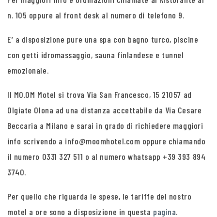
n. 105 oppure al front desk al numero di telefono 9.
E’ a disposizione pure una spa con bagno turco, piscine
con getti idromassaggio, sauna finlandese e tunnel
emozionale.
Il MO.OM Motel si trova Via San Francesco, 15 21057 ad
Olgiate Olona ad una distanza accettabile da Via Cesare
Beccaria a Milano e sarai in grado di richiedere maggiori
info scrivendo a info@moomhotel.com oppure chiamando
il numero 0331 327 511 o al numero whatsapp +39 393 894
3740.
Per quello che riguarda le spese, le tariffe del nostro
motel a ore sono a disposizione in questa
pagina
.