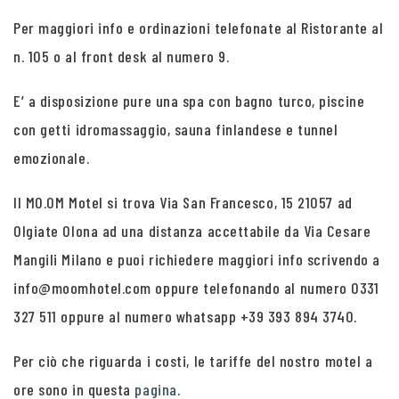
Per maggiori info e ordinazioni telefonate al Ristorante al
n. 105 o al front desk al numero 9.
E’ a disposizione pure una spa con bagno turco, piscine
con getti idromassaggio, sauna finlandese e tunnel
emozionale.
Il MO.OM Motel si trova Via San Francesco, 15 21057 ad
Olgiate Olona ad una distanza accettabile da Via Cesare
Mangili Milano e puoi richiedere maggiori info scrivendo a
info@moomhotel.com oppure telefonando al numero 0331
327 511 oppure al numero whatsapp +39 393 894 3740.
Per ciò che riguarda i costi, le tariffe del nostro motel a
ore sono in questa
pagina
.