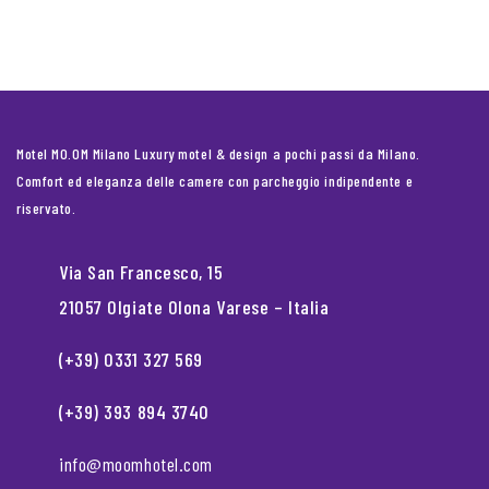
Motel MO.OM Milano Luxury motel & design a pochi passi da Milano.
Comfort ed eleganza delle camere con parcheggio indipendente e
riservato.
Via San Francesco, 15
21057 Olgiate Olona Varese – Italia
(+39) 0331 327 569
(+39) 393 894 3740
info@moomhotel.com