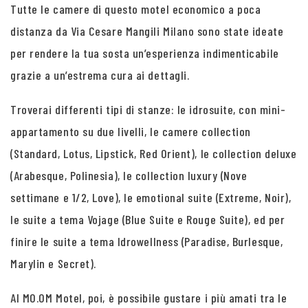
Tutte le camere di questo motel economico a poca
distanza da Via Cesare Mangili Milano sono state ideate
per rendere la tua sosta un’esperienza indimenticabile
grazie a un’estrema cura ai dettagli.
Troverai differenti tipi di stanze: le idrosuite, con mini-
appartamento su due livelli, le camere collection
(Standard, Lotus, Lipstick, Red Orient), le collection deluxe
(Arabesque, Polinesia), le collection luxury (Nove
settimane e 1/2, Love), le emotional suite (Extreme, Noir),
le suite a tema Vojage (Blue Suite e Rouge Suite), ed per
finire le suite a tema Idrowellness (Paradise, Burlesque,
Marylin e Secret).
Al MO.OM Motel, poi, è possibile gustare i più amati tra le