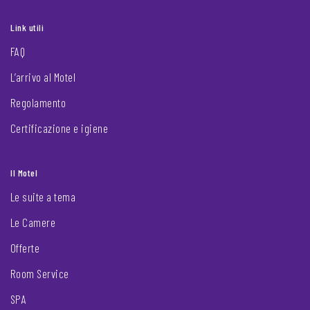
Link utili
FAQ
L’arrivo al Motel
Regolamento
Certificazione e igiene
Il Motel
Le suite a tema
Le Camere
Offerte
Room Service
SPA