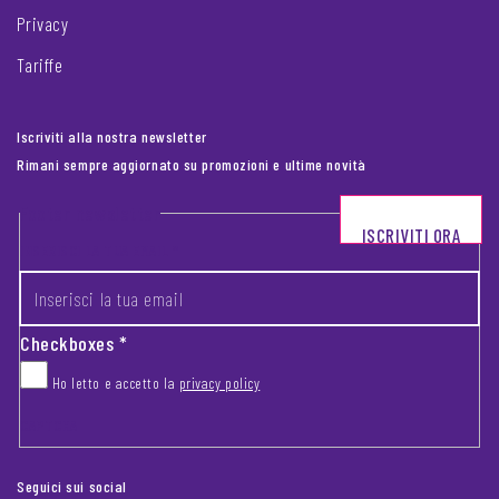
Privacy
Tariffe
Iscriviti alla nostra newsletter
Rimani sempre aggiornato su promozioni e ultime novità
Footer newsletter
ISCRIVITI ORA
INSERISCI LA TUA EMAIL
*
Checkboxes
*
Ho letto e accetto la
privacy policy
CAPTCHA
Seguici sui social