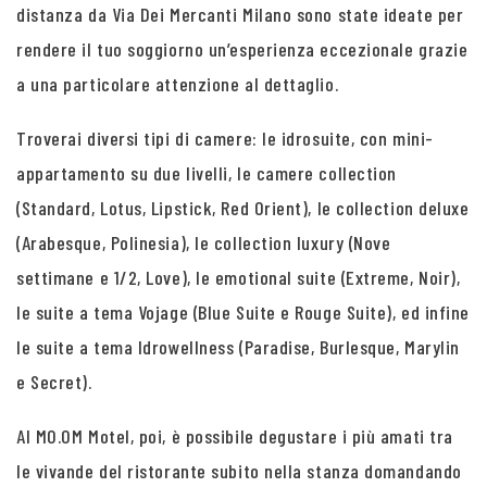
distanza da Via Dei Mercanti Milano sono state ideate per
rendere il tuo soggiorno un’esperienza eccezionale grazie
a una particolare attenzione al dettaglio.
Troverai diversi tipi di camere: le idrosuite, con mini-
appartamento su due livelli, le camere collection
(Standard, Lotus, Lipstick, Red Orient), le collection deluxe
(Arabesque, Polinesia), le collection luxury (Nove
settimane e 1/2, Love), le emotional suite (Extreme, Noir),
le suite a tema Vojage (Blue Suite e Rouge Suite), ed infine
le suite a tema Idrowellness (Paradise, Burlesque, Marylin
e Secret).
Al MO.OM Motel, poi, è possibile degustare i più amati tra
le vivande del ristorante subito nella stanza domandando