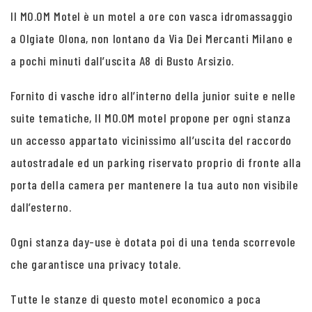
Il MO.OM Motel è un motel a ore con vasca idromassaggio
a Olgiate Olona, non lontano da Via Dei Mercanti Milano e
a pochi minuti dall’uscita A8 di Busto Arsizio.
Fornito di vasche idro all’interno della junior suite e nelle
suite tematiche, Il MO.OM motel propone per ogni stanza
un accesso appartato vicinissimo all’uscita del raccordo
autostradale ed un parking riservato proprio di fronte alla
porta della camera per mantenere la tua auto non visibile
dall’esterno.
Ogni stanza day-use è dotata poi di una tenda scorrevole
che garantisce una privacy totale.
Tutte le stanze di questo motel economico a poca