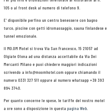
105 o al front desk al numero di telefono 9.
E’ disponibile perfino un centro benessere con bagno
turco, piscine con getti idromassaggio, sauna finlandese e
tunnel emozionale.
Il MO.OM Motel si trova Via San Francesco, 15 21057 ad
Olgiate Olona ad una distanza accettabile da Via Dei
Mercanti Milano e puoi chiedere maggiori indicazioni
scrivendo a info@moomhotel.com oppure chiamando il
numero 0331 327 511 oppure al numero whatsapp +39 393
894 3740.
Per quanto concerne le spese, le tariffe del nostro motel
a ore sono a disposizione in questa
pagina Web
.