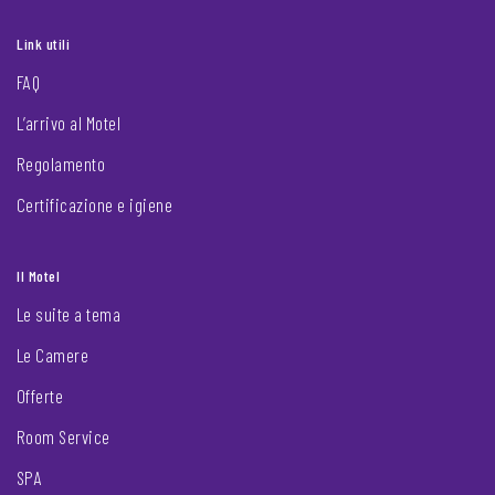
Link utili
FAQ
L’arrivo al Motel
Regolamento
Certificazione e igiene
Il Motel
Le suite a tema
Le Camere
Offerte
Room Service
SPA