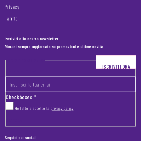
Privacy
Tariffe
Iscriviti alla nostra newsletter
Rimani sempre aggiornato su promozioni e ultime novità
Footer newsletter
ISCRIVITI ORA
INSERISCI LA TUA EMAIL
*
Checkboxes
*
Ho letto e accetto la
privacy policy
CAPTCHA
Seguici sui social