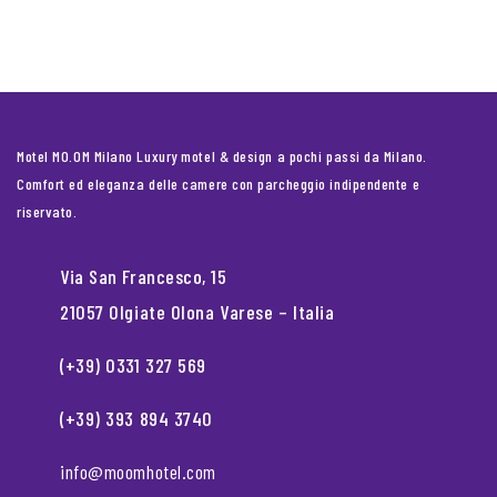
Motel MO.OM Milano Luxury motel & design a pochi passi da Milano.
Comfort ed eleganza delle camere con parcheggio indipendente e
riservato.
Via San Francesco, 15
21057 Olgiate Olona Varese – Italia
(+39) 0331 327 569
(+39) 393 894 3740
info@moomhotel.com