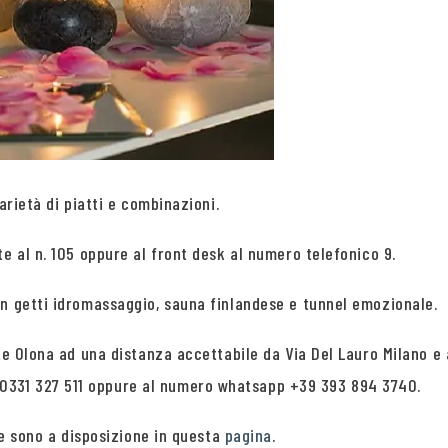
arietà di piatti e combinazioni.
e al n. 105 oppure al front desk al numero telefonico 9.
on getti idromassaggio, sauna finlandese e tunnel emozionale.
te Olona ad una distanza accettabile da Via Del Lauro Milano e 
0331 327 511 oppure al numero whatsapp +39 393 894 3740.
ore sono a disposizione in questa
pagina
.