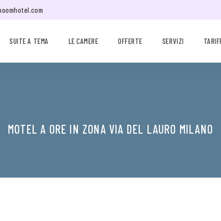
moomhotel.com
SUITE A TEMA
LE CAMERE
OFFERTE
SERVIZI
TARIF
MOTEL A ORE IN ZONA VIA DEL LAURO MILANO