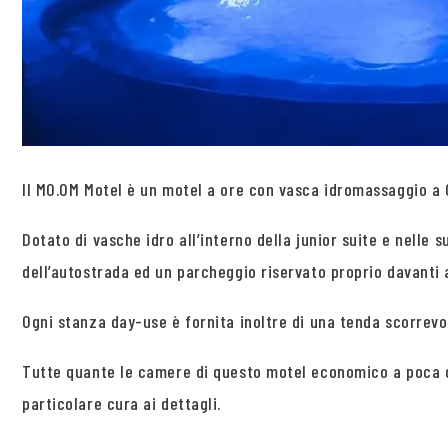
Il MO.OM Motel è un motel a ore con vasca idromassaggio a Ol
Dotato di vasche idro all’interno della junior suite e nelle
dell’autostrada ed un parcheggio riservato proprio davanti 
Ogni stanza day-use è fornita inoltre di una tenda scorrevo
Tutte quante le camere di questo motel economico a poca di
particolare cura ai dettagli.