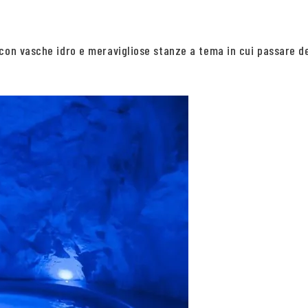
con vasche idro e meravigliose stanze a tema in cui passare deg