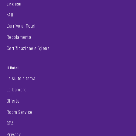
Link utili
FAQ
L’arrivo al Motel
Regolamento
Certificazione e igiene
Il Motel
Le suite a tema
Le Camere
Offerte
Room Service
SPA
Privacy