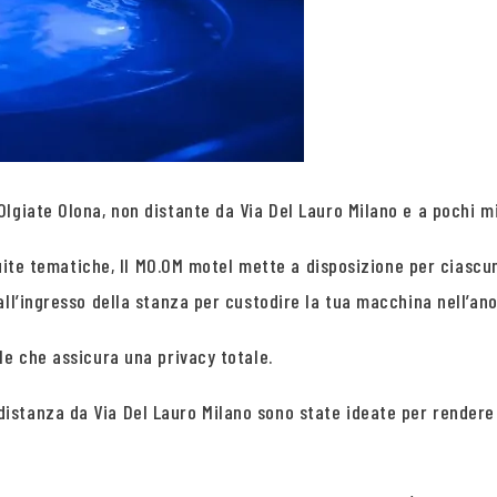
giate Olona, non distante da Via Del Lauro Milano e a pochi min
 suite tematiche, Il MO.OM motel mette a disposizione per ciasc
all’ingresso della stanza per custodire la tua macchina nell’an
le che assicura una privacy totale.
stanza da Via Del Lauro Milano sono state ideate per rendere 