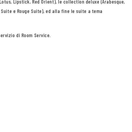
Lotus, Lipstick, Red Orient), le collection deluxe (Arabesque,
 Suite e Rouge Suite), ed alla fine le suite a tema
servizio di Room Service.