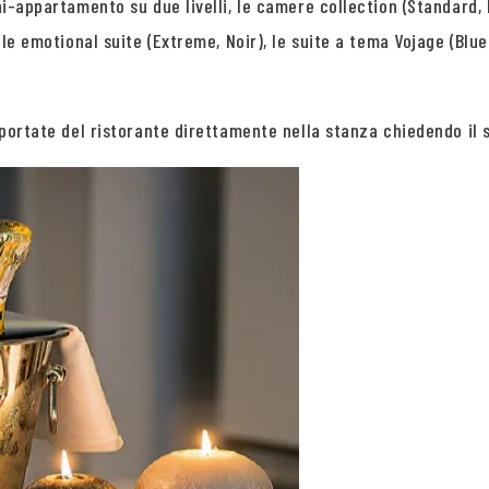
ni-appartamento su due livelli, le camere collection (Standard, 
 le emotional suite (Extreme, Noir), le suite a tema Vojage (Blue
e portate del ristorante direttamente nella stanza chiedendo il 