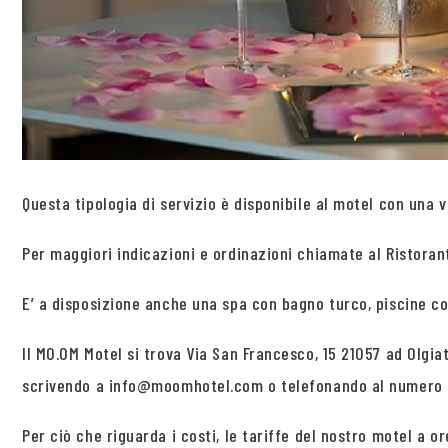
Questa tipologia di servizio è disponibile al motel con una v
Per maggiori indicazioni e ordinazioni chiamate al Ristorant
E’ a disposizione anche una spa con bagno turco, piscine c
Il MO.OM Motel si trova Via San Francesco, 15 21057 ad Olgia
scrivendo a info@moomhotel.com o telefonando al numero 
Per ciò che riguarda i costi, le tariffe del nostro motel a 