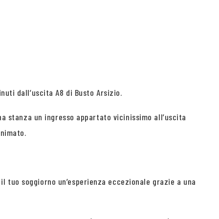
uti dall’uscita A8 di Busto Arsizio.
una stanza un ingresso appartato vicinissimo all’uscita
onimato.
il tuo soggiorno un’esperienza eccezionale grazie a una