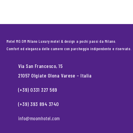
Motel MO.OM Milano Luxury motel & design a pochi passi da Milano.
Comfort ed eleganza delle camere con parcheggio indipendente e riservato.
Via San Francesco, 15
21057 Olgiate Olona Varese – Italia
(+39) 0331 327 569
(+39) 393 894 3740
info@moomhotel.com