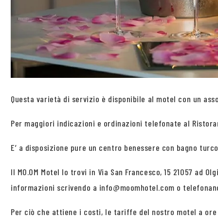
Questa varietà di servizio è disponibile al motel con un ass
Per maggiori indicazioni e ordinazioni telefonate al Ristora
E’ a disposizione pure un centro benessere con bagno turco
Il MO.OM Motel lo trovi in Via San Francesco, 15 21057 ad Olg
informazioni scrivendo a info@moomhotel.com o telefonand
Per ciò che attiene i costi, le tariffe del nostro motel a or