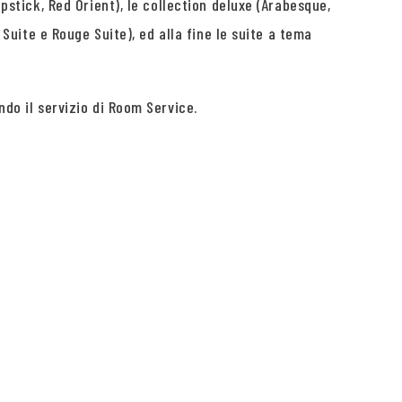
ipstick, Red Orient), le collection deluxe (Arabesque,
 Suite e Rouge Suite), ed alla fine le suite a tema
ndo il servizio di Room Service.