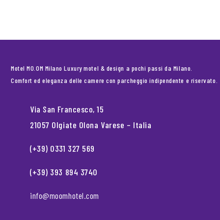
Motel MO.OM Milano Luxury motel & design a pochi passi da Milano.
Comfort ed eleganza delle camere con parcheggio indipendente e riservato.
Via San Francesco, 15
21057 Olgiate Olona Varese – Italia
(+39) 0331 327 569
(+39) 393 894 3740
info@moomhotel.com