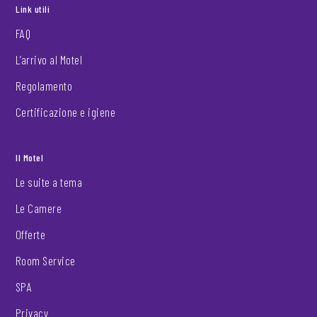
Link utili
FAQ
L’arrivo al Motel
Regolamento
Certificazione e igiene
Il Motel
Le suite a tema
Le Camere
Offerte
Room Service
SPA
Privacy