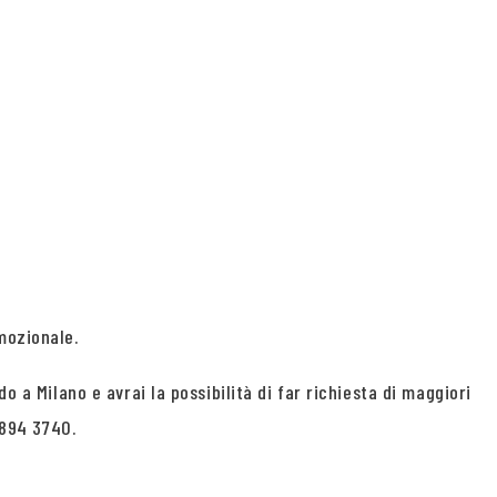
mozionale.
o a Milano e avrai la possibilità di far richiesta di maggiori
894 3740.