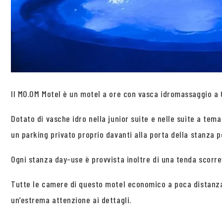
Il MO.OM Motel è un motel a ore con vasca idromassaggio a Ol
Dotato di vasche idro nella junior suite e nelle suite a te
un parking privato proprio davanti alla porta della stanza p
Ogni stanza day-use è provvista inoltre di una tenda scorr
Tutte le camere di questo motel economico a poca distanza 
un’estrema attenzione ai dettagli.