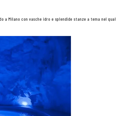
do a Milano con vasche idro e splendide stanze a tema nel qual