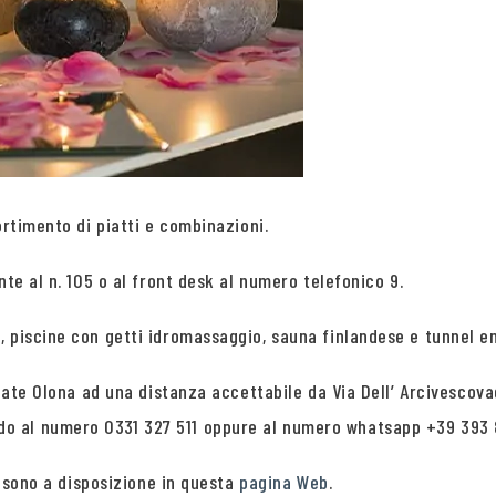
ortimento di piatti e combinazioni.
nte al n. 105 o al front desk al numero telefonico 9.
, piscine con getti idromassaggio, sauna finlandese e tunnel e
iate Olona ad una distanza accettabile da Via Dell’ Arcivescovad
o al numero 0331 327 511 oppure al numero whatsapp +39 393 
e sono a disposizione in questa
pagina Web
.