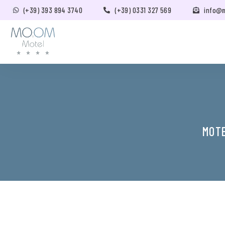
(+39) 393 894 3740
(+39) 0331 327 569
info@
MOTE