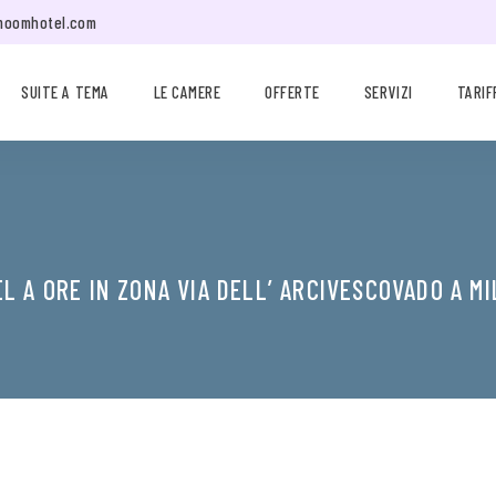
moomhotel.com
SUITE A TEMA
LE CAMERE
OFFERTE
SERVIZI
TARIF
L A ORE IN ZONA VIA DELL’ ARCIVESCOVADO A M