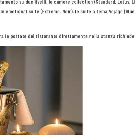
tamento su due livelli, le camere collection (Standard, Lotus, L
 le emotional suite (Extreme, Noir), le suite a tema Vojage (Blue
tra le portate del ristorante direttamente nella stanza richiede