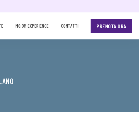
PRENOTA ORA
FE
MO.OM EXPERIENCE
CONTATTI
ILANO