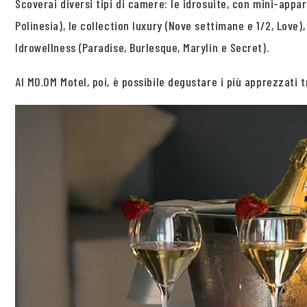
Scoverai diversi tipi di camere: le idrosuite, con mini-appar
Polinesia), le collection luxury (Nove settimane e 1/2, Love),
Idrowellness (Paradise, Burlesque, Marylin e Secret).
Al MO.OM Motel, poi, è possibile degustare i più apprezzati 