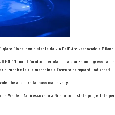
giate Olona, non distante da Via Dell’ Arcivescovado a Milano e
ma, Il MO.OM motel fornisce per ciascuna stanza un ingresso appa
er custodire la tua macchina all’oscuro da sguardi indiscreti.
evole che assicura la massima privacy.
da Via Dell’ Arcivescovado a Milano sono state progettate per