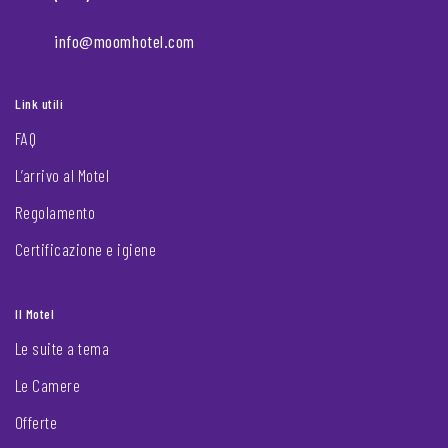
info@moomhotel.com
Link utili
FAQ
L’arrivo al Motel
Regolamento
Certificazione e igiene
Il Motel
Le suite a tema
Le Camere
Offerte