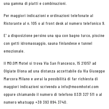
una gamma di piatti e combinazioni.
Per maggiori indicazioni e ordinazioni telefonate al
Ristorante al n. 105 o al front desk al numero telefonico 9.
E’ a disposizione persino una spa con bagno turco, piscine
con getti idromassaggio, sauna finlandese e tunnel
emozionale.
Il MO.OM Motel si trova Via San Francesco, 15 21057 ad
Olgiate Olona ad una distanza accettabile da Via Giuseppe
Marcora Milano e avrai la possibilità di far richiesta di
maggiori indicazioni scrivendo a info@moomhotel.com
oppure chiamando il numero di telefono 0331 327 511 o al
numero whatsapp +39 393 894 3740.