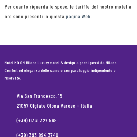
Per quanto riguarda le spese, le tariffe del nostro motel a
ore sono presenti in questa
pagina Web
.
Motel MO.OM Milano Luxury motel & design a pochi passi da Milano.
Comfort ed eleganza delle camere con parcheggio indipendente e
riservato.
Via San Francesco, 15
21057 Olgiate Olona Varese – Italia
(+39) 0331 327 569
(+39) 393 894 3740