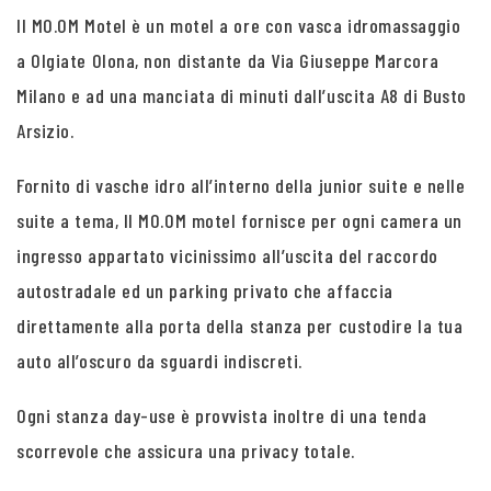
Il MO.OM Motel è un motel a ore con vasca idromassaggio
a Olgiate Olona, non distante da Via Giuseppe Marcora
Milano e ad una manciata di minuti dall’uscita A8 di Busto
Arsizio.
Fornito di vasche idro all’interno della junior suite e nelle
suite a tema, Il MO.OM motel fornisce per ogni camera un
ingresso appartato vicinissimo all’uscita del raccordo
autostradale ed un parking privato che affaccia
direttamente alla porta della stanza per custodire la tua
auto all’oscuro da sguardi indiscreti.
Ogni stanza day-use è provvista inoltre di una tenda
scorrevole che assicura una privacy totale.