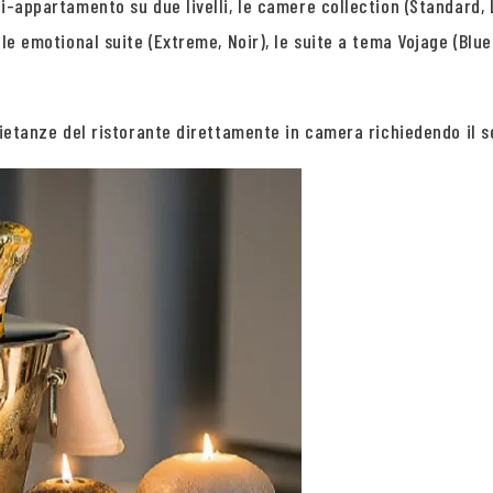
ni-appartamento su due livelli, le camere collection (Standard, L
, le emotional suite (Extreme, Noir), le suite a tema Vojage (Blu
e pietanze del ristorante direttamente in camera richiedendo il s