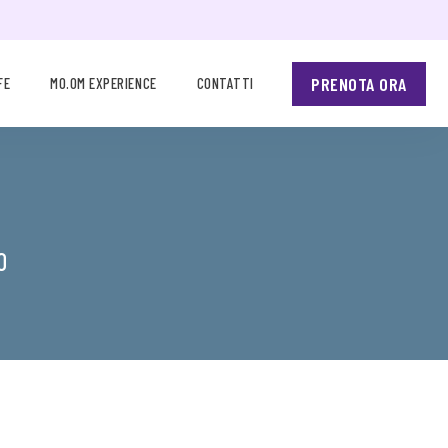
PRENOTA ORA
FE
MO.OM EXPERIENCE
CONTATTI
O