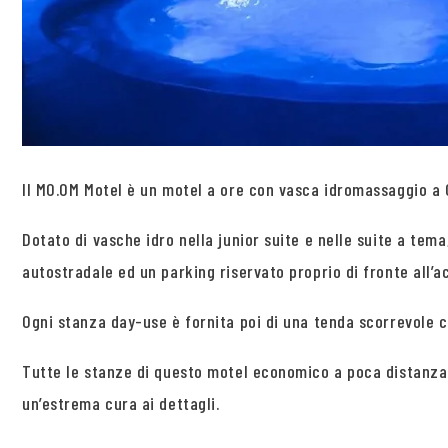
Il MO.OM Motel è un motel a ore con vasca idromassaggio a Ol
Dotato di vasche idro nella junior suite e nelle suite a te
autostradale ed un parking riservato proprio di fronte all’a
Ogni stanza day-use è fornita poi di una tenda scorrevole 
Tutte le stanze di questo motel economico a poca distanza
un’estrema cura ai dettagli.