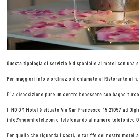
Questa tipologia di servizio è disponibile al motel con una s
Per maggiori info e ordinazioni chiamate al Ristorante al n.
E’ a disposizione pure un centro benessere con bagno turco
Il MO.OM Motel è situato Via San Francesco, 15 21057 ad Olg
info@moomhotel.com o telefonando al numero telefonico 03
Per quello che riguarda i costi, le tariffe del nostro motel