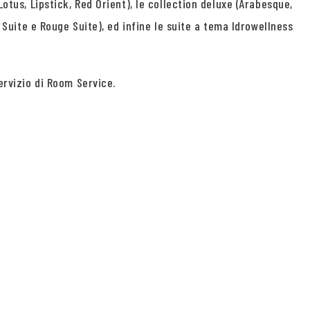
otus, Lipstick, Red Orient), le collection deluxe (Arabesque,
e Suite e Rouge Suite), ed infine le suite a tema Idrowellness
ervizio di Room Service.