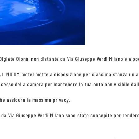
giate Olona, non distante da Via Giuseppe Verdi Milano e a poch
ma, Il MO.OM motel mette a disposizione per ciascuna stanza un 
ccesso della camera per mantenere la tua auto non visibile dall
che assicura la massima privacy.
 da Via Giuseppe Verdi Milano sono state concepite per render