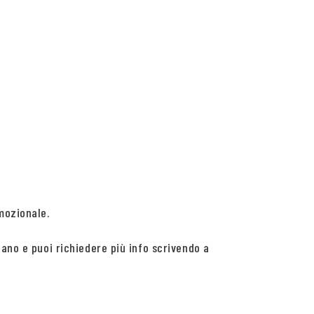
mozionale.
lano e puoi richiedere più info scrivendo a