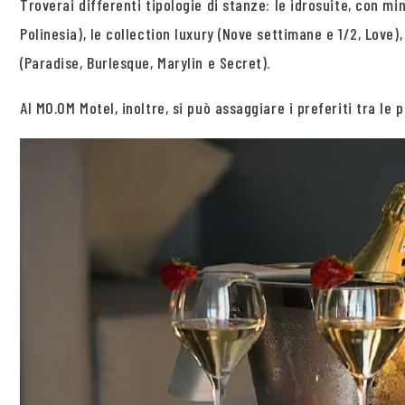
Troverai differenti tipologie di stanze: le idrosuite, con mi
Polinesia), le collection luxury (Nove settimane e 1/2, Love)
(Paradise, Burlesque, Marylin e Secret).
Al MO.OM Motel, inoltre, si può assaggiare i preferiti tra l