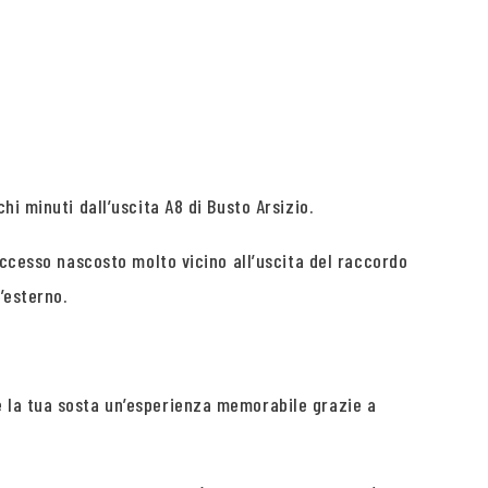
i minuti dall’uscita A8 di Busto Arsizio.
accesso nascosto molto vicino all’uscita del raccordo
’esterno.
e la tua sosta un’esperienza memorabile grazie a