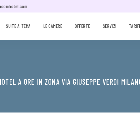
moomhotel.com
SUITE A TEMA
LE CAMERE
OFFERTE
SERVIZI
TARIF
MOTEL A ORE IN ZONA VIA GIUSEPPE VERDI MILAN