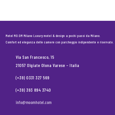
Motel MO.OM Milano Luxury motel & design a pochi passi da Milano.
Comfort ed eleganza delle camere con parcheggio indipendente e riservato.
Via San Francesco, 15
21057 Olgiate Olona Varese – Italia
(+39) 0331 327 569
(+39) 393 894 3740
info@moomhotel.com