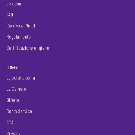
Link utili
FAQ
L’arrivo al Motel
Regolamento
Certificazione e igiene
Il Motel
Le suite a tema
Le Camere
Offerte
Room Service
SPA
Privacy