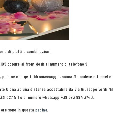
erie di piatti e combinazioni.
 105 oppure al front desk al numero di telefono 9.
, piscine con getti idromassaggio, sauna finlandese e tunnel e
iate Olona ad una distanza accettabile da Via Giuseppe Verdi Mi
31 327 511 o al numero whatsapp +39 393 894 3740.
 a ore sono in questa
pagina
.