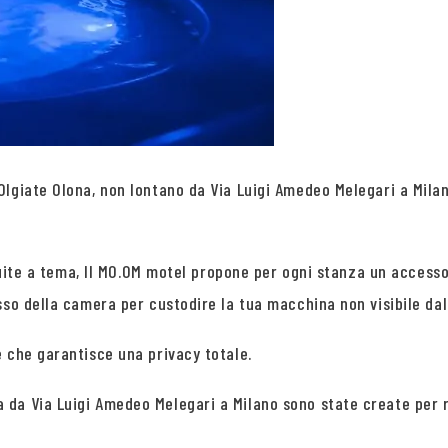
lgiate Olona, non lontano da Via Luigi Amedeo Melegari a Milan
 suite a tema, Il MO.OM motel propone per ogni stanza un access
sso della camera per custodire la tua macchina non visibile dal
 che garantisce una privacy totale.
da Via Luigi Amedeo Melegari a Milano sono state create per r