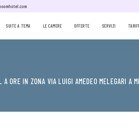
moomhotel.com
SUITE A TEMA
LE CAMERE
OFFERTE
SERVIZI
TARIF
 A ORE IN ZONA VIA LUIGI AMEDEO MELEGARI A 