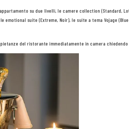
appartamento su due livelli, le camere collection (Standard, Lot
, le emotional suite (Extreme, Noir), le suite a tema Vojage (Blu
 le pietanze del ristorante immediatamente in camera chiedendo 