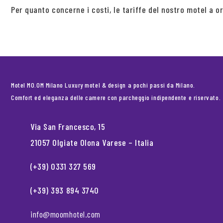
Per quanto concerne i costi, le tariffe del nostro motel a 
Motel MO.OM Milano Luxury motel & design a pochi passi da Milano.
Comfort ed eleganza delle camere con parcheggio indipendente e riservato.
Via San Francesco, 15
21057 Olgiate Olona Varese – Italia
(+39) 0331 327 569
(+39) 393 894 3740
info@moomhotel.com