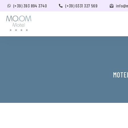
(+39) 393 894 3740
(+39) 0331 327 569
info@
MOTEL