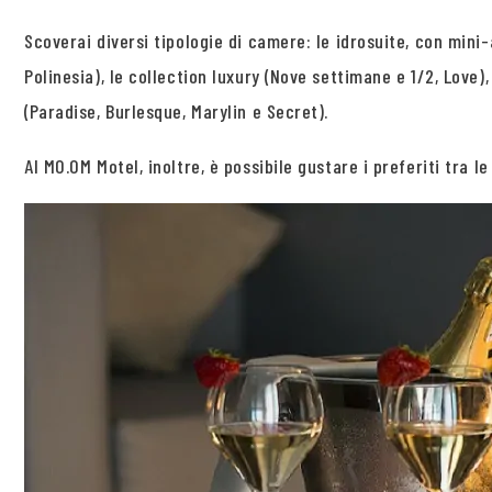
Scoverai diversi tipologie di camere: le idrosuite, con mini-
Polinesia), le collection luxury (Nove settimane e 1/2, Love)
(Paradise, Burlesque, Marylin e Secret).
Al MO.OM Motel, inoltre, è possibile gustare i preferiti tra