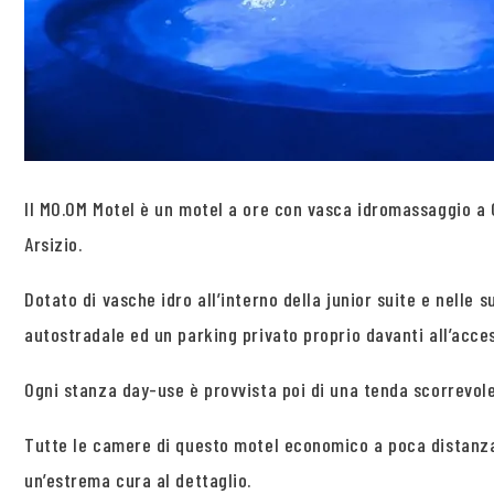
Il MO.OM Motel è un motel a ore con vasca idromassaggio a O
Arsizio.
Dotato di vasche idro all’interno della junior suite e nelle
autostradale ed un parking privato proprio davanti all’acce
Ogni stanza day-use è provvista poi di una tenda scorrevole
Tutte le camere di questo motel economico a poca distanza 
un’estrema cura al dettaglio.