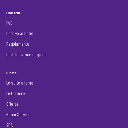
Link utili
FAQ
L’arrivo al Motel
Regolamento
Certificazione e igiene
Il Motel
Le suite a tema
Le Camere
Offerte
Room Service
SPA