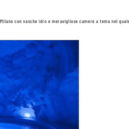
 Milano con vasche idro e meravigliose camere a tema nel qual