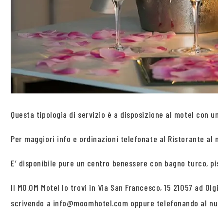
Questa tipologia di servizio è a disposizione al motel con un
Per maggiori info e ordinazioni telefonate al Ristorante al 
E’ disponibile pure un centro benessere con bagno turco, p
Il MO.OM Motel lo trovi in Via San Francesco, 15 21057 ad Ol
scrivendo a info@moomhotel.com oppure telefonando al num