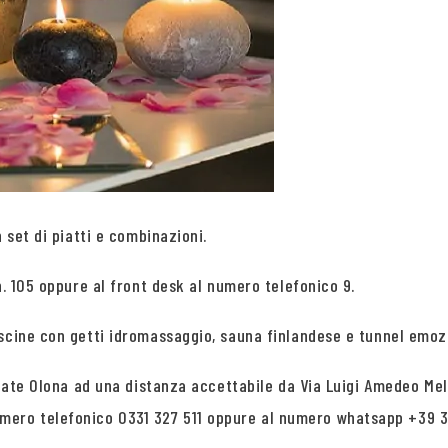
 set di piatti e combinazioni.
n. 105 oppure al front desk al numero telefonico 9.
iscine con getti idromassaggio, sauna finlandese e tunnel emoz
giate Olona ad una distanza accettabile da Via Luigi Amedeo Mele
ero telefonico 0331 327 511 oppure al numero whatsapp +39 