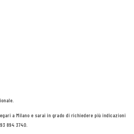
ionale.
gari a Milano e sarai in grado di richiedere più indicazioni
393 894 3740.