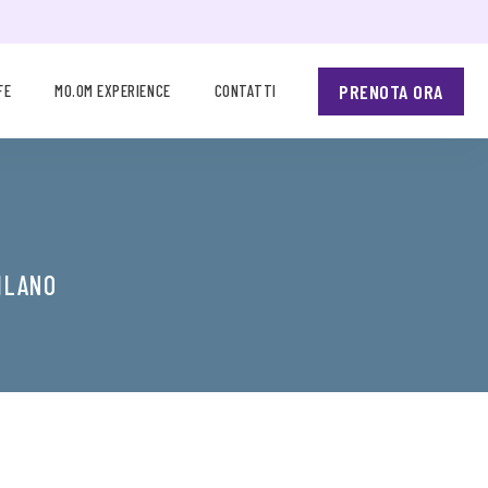
PRENOTA ORA
FE
MO.OM EXPERIENCE
CONTATTI
MILANO