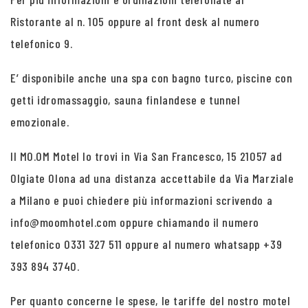
Ristorante al n. 105 oppure al front desk al numero
telefonico 9.
E’ disponibile anche una spa con bagno turco, piscine con
getti idromassaggio, sauna finlandese e tunnel
emozionale.
Il MO.OM Motel lo trovi in Via San Francesco, 15 21057 ad
Olgiate Olona ad una distanza accettabile da Via Marziale
a Milano e puoi chiedere più informazioni scrivendo a
info@moomhotel.com oppure chiamando il numero
telefonico 0331 327 511 oppure al numero whatsapp +39
393 894 3740.
Per quanto concerne le spese, le tariffe del nostro motel