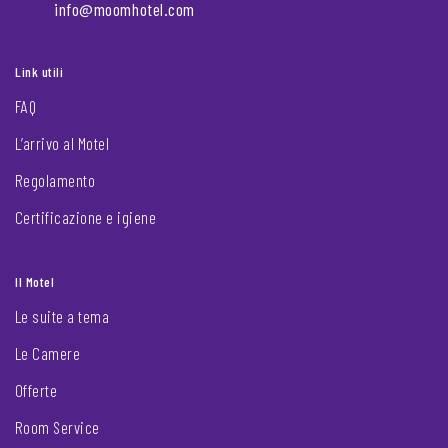
info@moomhotel.com
Link utili
FAQ
L’arrivo al Motel
Regolamento
Certificazione e igiene
Il Motel
Le suite a tema
Le Camere
Offerte
Room Service