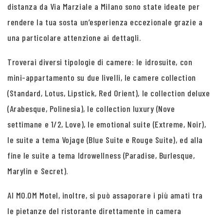
distanza da Via Marziale a Milano sono state ideate per
rendere la tua sosta un’esperienza eccezionale grazie a
una particolare attenzione ai dettagli.
Troverai diversi tipologie di camere: le idrosuite, con
mini-appartamento su due livelli, le camere collection
(Standard, Lotus, Lipstick, Red Orient), le collection deluxe
(Arabesque, Polinesia), le collection luxury (Nove
settimane e 1/2, Love), le emotional suite (Extreme, Noir),
le suite a tema Vojage (Blue Suite e Rouge Suite), ed alla
fine le suite a tema Idrowellness (Paradise, Burlesque,
Marylin e Secret).
Al MO.OM Motel, inoltre, si può assaporare i più amati tra
le pietanze del ristorante direttamente in camera