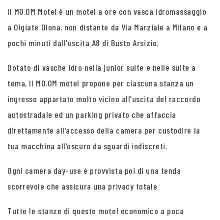
Il MO.OM Motel è un motel a ore con vasca idromassaggio
a Olgiate Olona, non distante da Via Marziale a Milano e a
pochi minuti dall’uscita A8 di Busto Arsizio.
Dotato di vasche idro nella junior suite e nelle suite a
tema, Il MO.OM motel propone per ciascuna stanza un
ingresso appartato molto vicino all’uscita del raccordo
autostradale ed un parking privato che affaccia
direttamente all’accesso della camera per custodire la
tua macchina all’oscuro da sguardi indiscreti.
Ogni camera day-use è provvista poi di una tenda
scorrevole che assicura una privacy totale.
Tutte le stanze di questo motel economico a poca