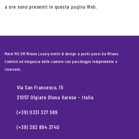
a ore sono presenti in questa
pagina Web
.
Motel MO.OM Milano Luxury motel & design a pochi passi da Milano.
Comfort ed eleganza delle camere con parcheggio indipendente e
riservato.
Via San Francesco, 15
21057 Olgiate Olona Varese – Italia
(+39) 0331 327 569
(+39) 393 894 3740