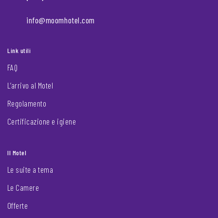
info@moomhotel.com
Link utili
FAQ
L’arrivo al Motel
Regolamento
Certificazione e igiene
Il Motel
Le suite a tema
Le Camere
Offerte