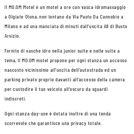
Il MO.OM Motel è un motel a ore con vasca idromassaggio
a Olgiate Olona, non lontano da Via Paolo Da Cannobio a
Milano e ad una manciata di minuti dall’uscita A8 di Busto
Arsizio.
Fornito di vasche idro nella junior suite e nelle suite a
tema, Il MO.OM motel propone per ogni stanza un accesso
nascosto vicinissimo all’uscita dell’autostrada ed un
parking privato proprio davanti all’accesso della camera
per custodire il tuo veicolo all’oscuro da sguardi
indiscreti.
Ogni stanza day-use è dotata inoltre di una tenda
scorrevole che garantisce una privacy totale.