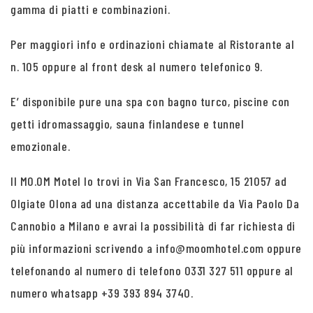
gamma di piatti e combinazioni.
Per maggiori info e ordinazioni chiamate al Ristorante al
n. 105 oppure al front desk al numero telefonico 9.
E’ disponibile pure una spa con bagno turco, piscine con
getti idromassaggio, sauna finlandese e tunnel
emozionale.
Il MO.OM Motel lo trovi in Via San Francesco, 15 21057 ad
Olgiate Olona ad una distanza accettabile da Via Paolo Da
Cannobio a Milano e avrai la possibilità di far richiesta di
più informazioni scrivendo a info@moomhotel.com oppure
telefonando al numero di telefono 0331 327 511 oppure al
numero whatsapp +39 393 894 3740.