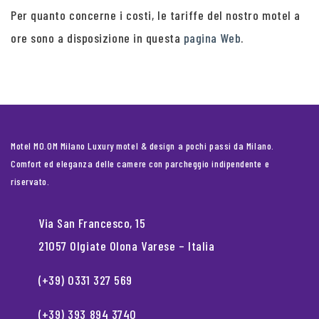
Per quanto concerne i costi, le tariffe del nostro motel a
ore sono a disposizione in questa
pagina Web
.
Motel MO.OM Milano Luxury motel & design a pochi passi da Milano.
Comfort ed eleganza delle camere con parcheggio indipendente e
riservato.
Via San Francesco, 15
21057 Olgiate Olona Varese – Italia
(+39) 0331 327 569
(+39) 393 894 3740