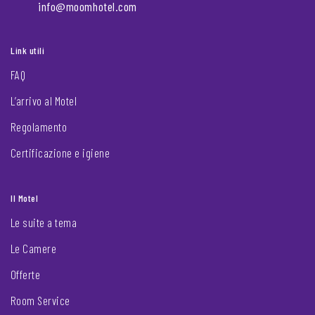
info@moomhotel.com
Link utili
FAQ
L’arrivo al Motel
Regolamento
Certificazione e igiene
Il Motel
Le suite a tema
Le Camere
Offerte
Room Service