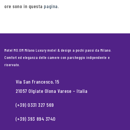
ore sono in questa
pagina
.
Motel MO.OM Milano Luxury motel & design a pochi passi da Milano.
Comfort ed eleganza delle camere con parcheggio indipendente e
riservato.
Via San Francesco, 15
21057 Olgiate Olona Varese – Italia
(+39) 0331 327 569
(+39) 393 894 3740