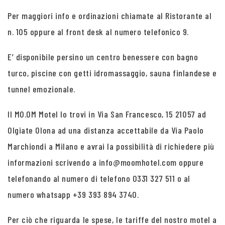
Per maggiori info e ordinazioni chiamate al Ristorante al
n. 105 oppure al front desk al numero telefonico 9.
E’ disponibile persino un centro benessere con bagno
turco, piscine con getti idromassaggio, sauna finlandese e
tunnel emozionale.
Il MO.OM Motel lo trovi in Via San Francesco, 15 21057 ad
Olgiate Olona ad una distanza accettabile da Via Paolo
Marchiondi a Milano e avrai la possibilità di richiedere più
informazioni scrivendo a info@moomhotel.com oppure
telefonando al numero di telefono 0331 327 511 o al
numero whatsapp +39 393 894 3740.
Per ciò che riguarda le spese, le tariffe del nostro motel a