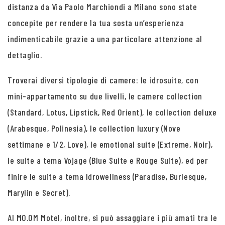
distanza da Via Paolo Marchiondi a Milano sono state
concepite per rendere la tua sosta un’esperienza
indimenticabile grazie a una particolare attenzione al
dettaglio.
Troverai diversi tipologie di camere: le idrosuite, con
mini-appartamento su due livelli, le camere collection
(Standard, Lotus, Lipstick, Red Orient), le collection deluxe
(Arabesque, Polinesia), le collection luxury (Nove
settimane e 1/2, Love), le emotional suite (Extreme, Noir),
le suite a tema Vojage (Blue Suite e Rouge Suite), ed per
finire le suite a tema Idrowellness (Paradise, Burlesque,
Marylin e Secret).
Al MO.OM Motel, inoltre, si può assaggiare i più amati tra le