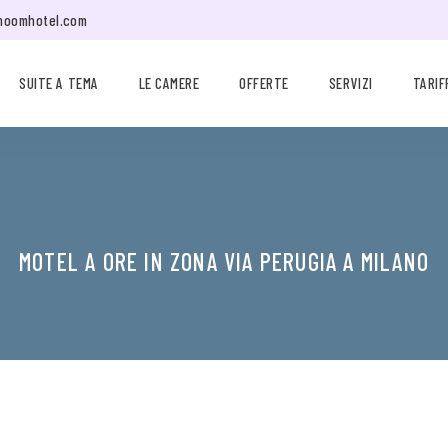
moomhotel.com
SUITE A TEMA
LE CAMERE
OFFERTE
SERVIZI
TARIF
MOTEL A ORE IN ZONA VIA PERUGIA A MILANO