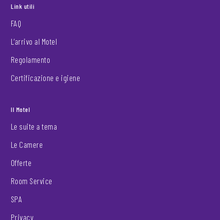
Link utili
FAQ
L’arrivo al Motel
Regolamento
Certificazione e igiene
Il Motel
Le suite a tema
Le Camere
Offerte
Room Service
SPA
Privacy