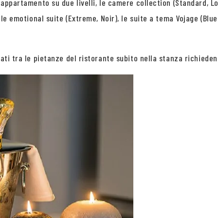
-appartamento su due livelli, le camere collection (Standard, Lo
 le emotional suite (Extreme, Noir), le suite a tema Vojage (Blue
ati tra le pietanze del ristorante subito nella stanza richieden