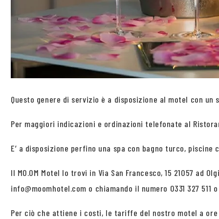
Questo genere di servizio è a disposizione al motel con un s
Per maggiori indicazioni e ordinazioni telefonate al Ristora
E’ a disposizione perfino una spa con bagno turco, piscine 
Il MO.OM Motel lo trovi in Via San Francesco, 15 21057 ad Ol
info@moomhotel.com o chiamando il numero 0331 327 511 o
Per ciò che attiene i costi, le tariffe del nostro motel a or