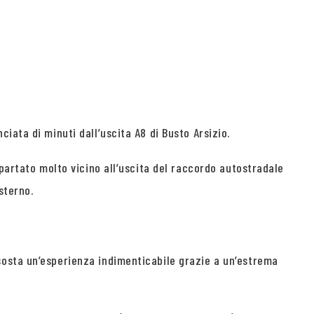
iata di minuti dall’uscita A8 di Busto Arsizio.
partato molto vicino all’uscita del raccordo autostradale
sterno.
sosta un’esperienza indimenticabile grazie a un’estrema