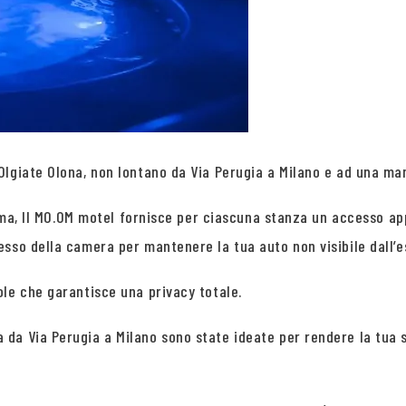
lgiate Olona, non lontano da Via Perugia a Milano e ad una manc
 tema, Il MO.OM motel fornisce per ciascuna stanza un accesso ap
sso della camera per mantenere la tua auto non visibile dall’e
le che garantisce una privacy totale.
da Via Perugia a Milano sono state ideate per rendere la tua 