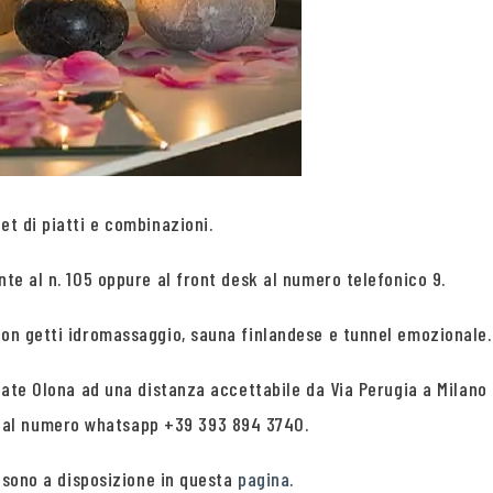
et di piatti e combinazioni.
nte al n. 105 oppure al front desk al numero telefonico 9.
con getti idromassaggio, sauna finlandese e tunnel emozionale.
giate Olona ad una distanza accettabile da Via Perugia a Milano 
 al numero whatsapp +39 393 894 3740.
e sono a disposizione in questa
pagina
.