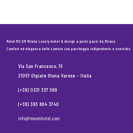
Motel MO.OM Milano Luxury motel & design a pochi passi da Milano.
Comfort ed eleganza delle camere con parcheggio indipendente e riservato.
Via San Francesco, 15
21057 Olgiate Olona Varese – Italia
(+39) 0331 327 569
(+39) 393 894 3740
info@moomhotel.com