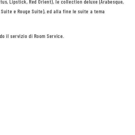
tus, Lipstick, Red Orient), le collection deluxe (Arabesque,
 Suite e Rouge Suite), ed alla fine le suite a tema
do il servizio di Room Service.