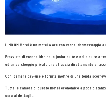
Il MO.OM Motel è un motel a ore con vasca idromassaggio a O
Provvisto di vasche idro nella junior suite e nelle suite a
ed un parcheggio privato che affaccia direttamente all’acce
Ogni camera day-use è fornita inoltre di una tenda scorrevo
Tutte le camere di questo motel economico a poca distanza 
cura al dettaglio.