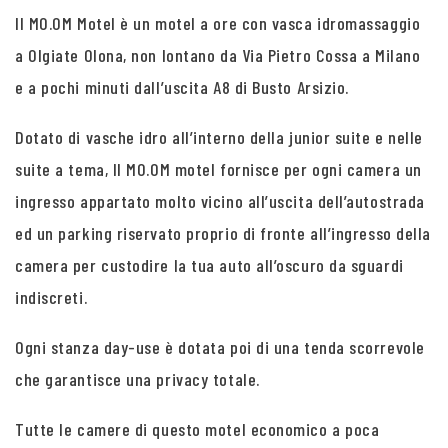
Il MO.OM Motel è un motel a ore con vasca idromassaggio
a Olgiate Olona, non lontano da Via Pietro Cossa a Milano
e a pochi minuti dall’uscita A8 di Busto Arsizio.
Dotato di vasche idro all’interno della junior suite e nelle
suite a tema, Il MO.OM motel fornisce per ogni camera un
ingresso appartato molto vicino all’uscita dell’autostrada
ed un parking riservato proprio di fronte all’ingresso della
camera per custodire la tua auto all’oscuro da sguardi
indiscreti.
Ogni stanza day-use è dotata poi di una tenda scorrevole
che garantisce una privacy totale.
Tutte le camere di questo motel economico a poca