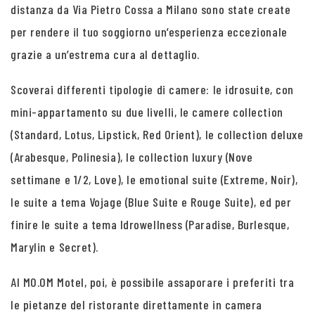
distanza da Via Pietro Cossa a Milano sono state create
per rendere il tuo soggiorno un’esperienza eccezionale
grazie a un’estrema cura al dettaglio.
Scoverai differenti tipologie di camere: le idrosuite, con
mini-appartamento su due livelli, le camere collection
(Standard, Lotus, Lipstick, Red Orient), le collection deluxe
(Arabesque, Polinesia), le collection luxury (Nove
settimane e 1/2, Love), le emotional suite (Extreme, Noir),
le suite a tema Vojage (Blue Suite e Rouge Suite), ed per
finire le suite a tema Idrowellness (Paradise, Burlesque,
Marylin e Secret).
Al MO.OM Motel, poi, è possibile assaporare i preferiti tra
le pietanze del ristorante direttamente in camera