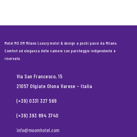
Motel MO.OM Milano Luxury motel & design a pochi passi da Milano.
Comfort ed eleganza delle camere con parcheggio indipendente e
riservato.
Via San Francesco, 15
21057 Olgiate Olona Varese – Italia
(+39) 0331 327 569
(+39) 393 894 3740
info@moomhotel.com