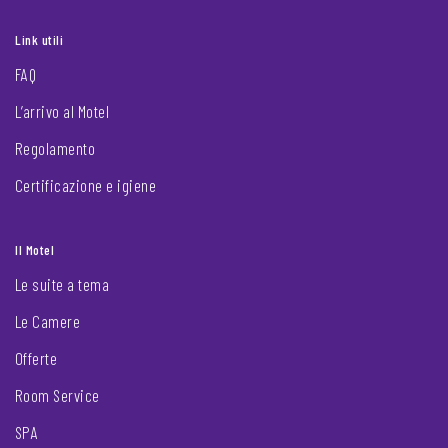
Link utili
FAQ
L’arrivo al Motel
Regolamento
Certificazione e igiene
Il Motel
Le suite a tema
Le Camere
Offerte
Room Service
SPA