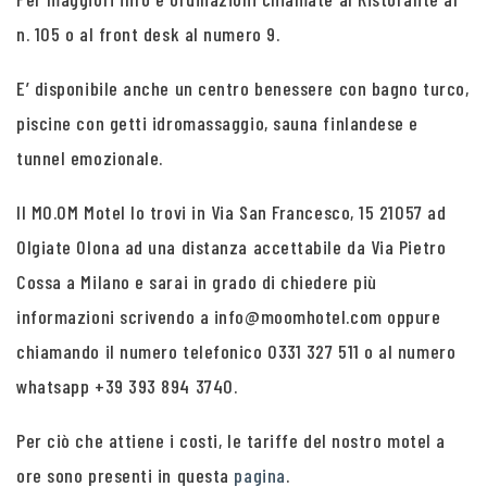
n. 105 o al front desk al numero 9.
E’ disponibile anche un centro benessere con bagno turco,
piscine con getti idromassaggio, sauna finlandese e
tunnel emozionale.
Il MO.OM Motel lo trovi in Via San Francesco, 15 21057 ad
Olgiate Olona ad una distanza accettabile da Via Pietro
Cossa a Milano e sarai in grado di chiedere più
informazioni scrivendo a info@moomhotel.com oppure
chiamando il numero telefonico 0331 327 511 o al numero
whatsapp +39 393 894 3740.
Per ciò che attiene i costi, le tariffe del nostro motel a
ore sono presenti in questa
pagina
.