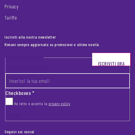
Privacy
Tariffe
Iscriviti alla nostra newsletter
Rimani sempre aggiornato su promozioni e ultime novità
Footer newsletter
ISCRIVITI ORA
INSERISCI LA TUA EMAIL
*
Checkboxes
*
Ho letto e accetto la
privacy policy
CAPTCHA
Seguici sui social