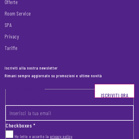
Offerte
Room Service
SPA
Privacy
Tariffe
Iscriviti alla nostra newsletter
Rimani sempre aggiornato su promozioni e ultime novità
Footer newsletter
ISCRIVITI ORA
INSERISCI LA TUA EMAIL
*
Checkboxes
*
Ho letto e accetto la
privacy policy