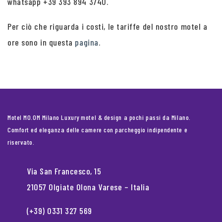
whatsapp +39 393 894 3740.
Per ciò che riguarda i costi, le tariffe del nostro motel a
ore sono in questa
pagina
.
Motel MO.OM Milano Luxury motel & design a pochi passi da Milano.
Comfort ed eleganza delle camere con parcheggio indipendente e
riservato.
Via San Francesco, 15
21057 Olgiate Olona Varese – Italia
(+39) 0331 327 569