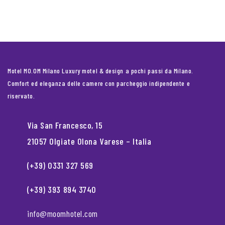
Motel MO.OM Milano Luxury motel & design a pochi passi da Milano.
Comfort ed eleganza delle camere con parcheggio indipendente e
riservato.
Via San Francesco, 15
21057 Olgiate Olona Varese – Italia
(+39) 0331 327 569
(+39) 393 894 3740
info@moomhotel.com