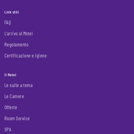
Link utili
FAQ
L’arrivo al Motel
Regolamento
Certificazione e igiene
Il Motel
Le suite a tema
Le Camere
Offerte
Room Service
SPA