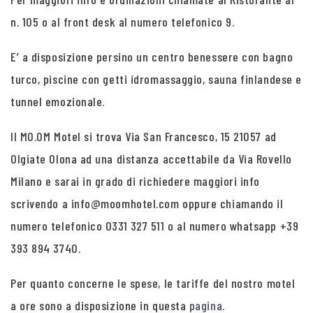
n. 105 o al front desk al numero telefonico 9.
E’ a disposizione persino un centro benessere con bagno
turco, piscine con getti idromassaggio, sauna finlandese e
tunnel emozionale.
Il MO.OM Motel si trova Via San Francesco, 15 21057 ad
Olgiate Olona ad una distanza accettabile da Via Rovello
Milano e sarai in grado di richiedere maggiori info
scrivendo a info@moomhotel.com oppure chiamando il
numero telefonico 0331 327 511 o al numero whatsapp +39
393 894 3740.
Per quanto concerne le spese, le tariffe del nostro motel
a ore sono a disposizione in questa
pagina
.