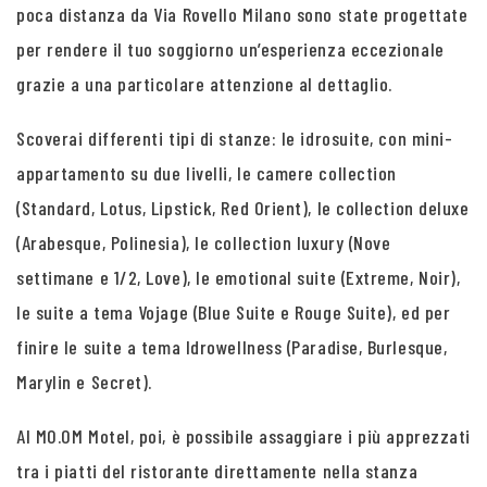
poca distanza da Via Rovello Milano sono state progettate
per rendere il tuo soggiorno un’esperienza eccezionale
grazie a una particolare attenzione al dettaglio.
Scoverai differenti tipi di stanze: le idrosuite, con mini-
appartamento su due livelli, le camere collection
(Standard, Lotus, Lipstick, Red Orient), le collection deluxe
(Arabesque, Polinesia), le collection luxury (Nove
settimane e 1/2, Love), le emotional suite (Extreme, Noir),
le suite a tema Vojage (Blue Suite e Rouge Suite), ed per
finire le suite a tema Idrowellness (Paradise, Burlesque,
Marylin e Secret).
Al MO.OM Motel, poi, è possibile assaggiare i più apprezzati
tra i piatti del ristorante direttamente nella stanza