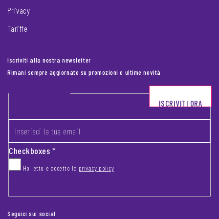
Privacy
Tariffe
Iscriviti alla nostra newsletter
Rimani sempre aggiornato su promozioni e ultime novità
Footer newsletter
ISCRIVITI ORA
INSERISCI LA TUA EMAIL
*
Checkboxes
*
Ho letto e accetto la
privacy policy
CAPTCHA
Seguici sui social