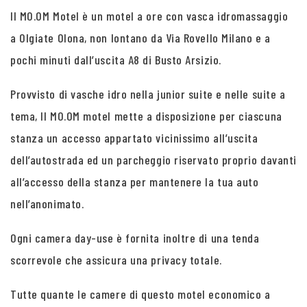
Il MO.OM Motel è un motel a ore con vasca idromassaggio
a Olgiate Olona, non lontano da Via Rovello Milano e a
pochi minuti dall’uscita A8 di Busto Arsizio.
Provvisto di vasche idro nella junior suite e nelle suite a
tema, Il MO.OM motel mette a disposizione per ciascuna
stanza un accesso appartato vicinissimo all’uscita
dell’autostrada ed un parcheggio riservato proprio davanti
all’accesso della stanza per mantenere la tua auto
nell’anonimato.
Ogni camera day-use è fornita inoltre di una tenda
scorrevole che assicura una privacy totale.
Tutte quante le camere di questo motel economico a