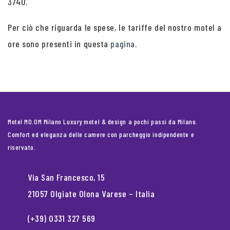
3740.
Per ciò che riguarda le spese, le tariffe del nostro motel a
ore sono presenti in questa
pagina
.
Motel MO.OM Milano Luxury motel & design a pochi passi da Milano.
Comfort ed eleganza delle camere con parcheggio indipendente e
riservato.
Via San Francesco, 15
21057 Olgiate Olona Varese – Italia
(+39) 0331 327 569