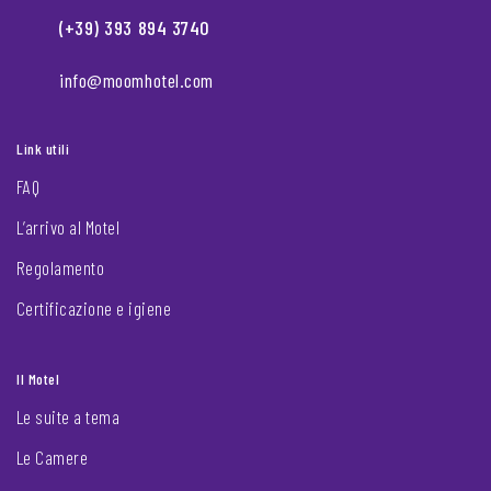
(+39) 393 894 3740
info@moomhotel.com
Link utili
FAQ
L’arrivo al Motel
Regolamento
Certificazione e igiene
Il Motel
Le suite a tema
Le Camere