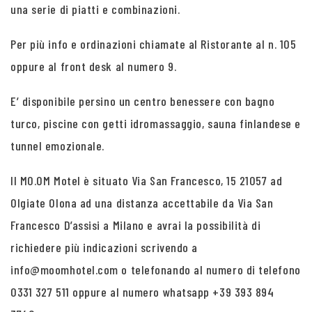
una serie di piatti e combinazioni.
Per più info e ordinazioni chiamate al Ristorante al n. 105
oppure al front desk al numero 9.
E’ disponibile persino un centro benessere con bagno
turco, piscine con getti idromassaggio, sauna finlandese e
tunnel emozionale.
Il MO.OM Motel è situato Via San Francesco, 15 21057 ad
Olgiate Olona ad una distanza accettabile da Via San
Francesco D’assisi a Milano e avrai la possibilità di
richiedere più indicazioni scrivendo a
info@moomhotel.com o telefonando al numero di telefono
0331 327 511 oppure al numero whatsapp +39 393 894