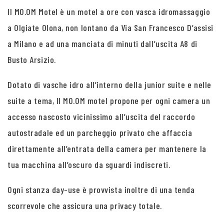
Il MO.OM Motel è un motel a ore con vasca idromassaggio
a Olgiate Olona, non lontano da Via San Francesco D’assisi
a Milano e ad una manciata di minuti dall’uscita A8 di
Busto Arsizio.
Dotato di vasche idro all’interno della junior suite e nelle
suite a tema, Il MO.OM motel propone per ogni camera un
accesso nascosto vicinissimo all’uscita del raccordo
autostradale ed un parcheggio privato che affaccia
direttamente all’entrata della camera per mantenere la
tua macchina all’oscuro da sguardi indiscreti.
Ogni stanza day-use è provvista inoltre di una tenda
scorrevole che assicura una privacy totale.