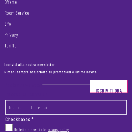
Offerte
Room Service
SPA
Privacy
Tariffe
Iscriviti alla nostra newsletter
Rimani sempre aggiornato su promozioni e ultime novità
Footer newsletter
ISCRIVITI ORA
INSERISCI LA TUA EMAIL
*
Checkboxes
*
Ho letto e accetto la
privacy policy