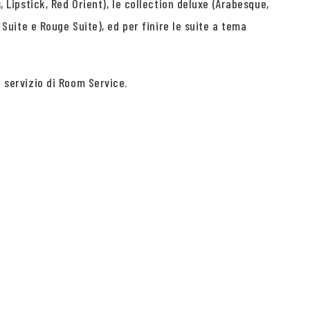
, Lipstick, Red Orient), le collection deluxe (Arabesque,
 Suite e Rouge Suite), ed per finire le suite a tema
l servizio di Room Service.