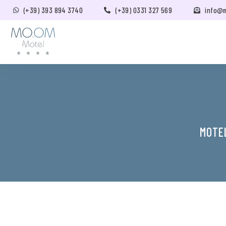
(+39) 393 894 3740
(+39) 0331 327 569
info@
MOTEL