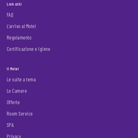
Link utili
FAQ
L’arrivo al Motel
Regolamento
Certificazione e igiene
Il Motel
Le suite a tema
Le Camere
Offerte
Room Service
SPA
Privacy