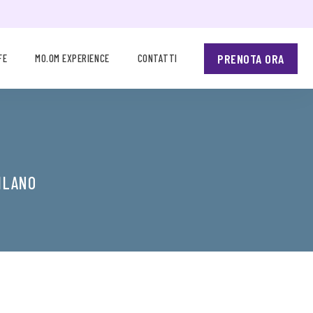
PRENOTA ORA
FE
MO.OM EXPERIENCE
CONTATTI
MILANO