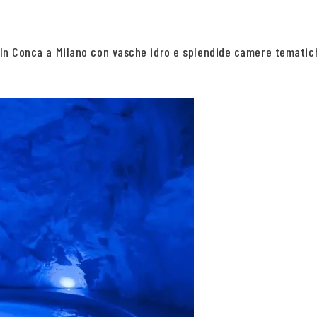
ni In Conca a Milano con vasche idro e splendide camere temati