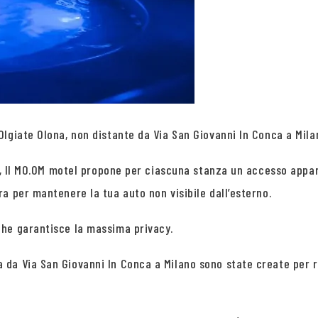
giate Olona, non distante da Via San Giovanni In Conca a Milano
ma, Il MO.OM motel propone per ciascuna stanza un accesso appar
a per mantenere la tua auto non visibile dall’esterno.
che garantisce la massima privacy.
da Via San Giovanni In Conca a Milano sono state create per r