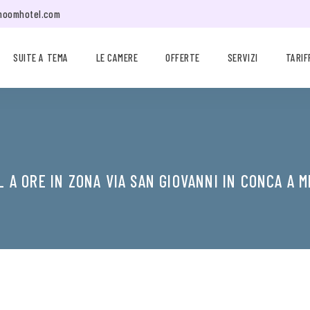
moomhotel.com
SUITE A TEMA
LE CAMERE
OFFERTE
SERVIZI
TARIF
 A ORE IN ZONA VIA SAN GIOVANNI IN CONCA A 