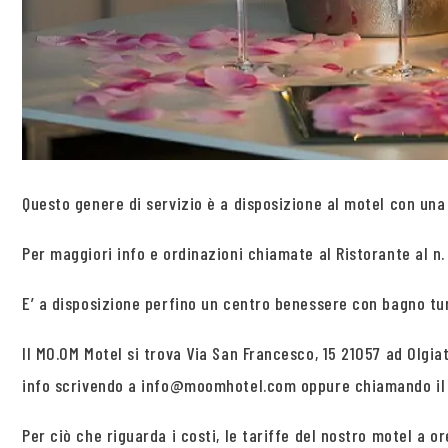
Questo genere di servizio è a disposizione al motel con una 
Per maggiori info e ordinazioni chiamate al Ristorante al n.
E’ a disposizione perfino un centro benessere con bagno tu
Il MO.OM Motel si trova Via San Francesco, 15 21057 ad Olgia
info scrivendo a info@moomhotel.com oppure chiamando il 
Per ciò che riguarda i costi, le tariffe del nostro motel a 