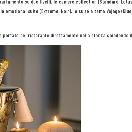
ppartamento su due livelli, le camere collection (Standard, Lotus
, le emotional suite (Extreme, Noir), le suite a tema Vojage (Blue
 le portate del ristorante direttamente nella stanza chiedendo i