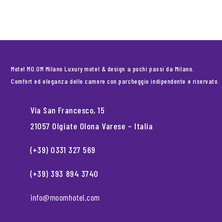
Motel MO.OM Milano Luxury motel & design a pochi passi da Milano.
Comfort ed eleganza delle camere con parcheggio indipendente e riservato.
Via San Francesco, 15
21057 Olgiate Olona Varese – Italia
(+39) 0331 327 569
(+39) 393 894 3740
info@moomhotel.com