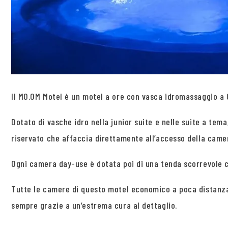
Il MO.OM Motel è un motel a ore con vasca idromassaggio a Ol
Dotato di vasche idro nella junior suite e nelle suite a te
riservato che affaccia direttamente all’accesso della camer
Ogni camera day-use è dotata poi di una tenda scorrevole 
Tutte le camere di questo motel economico a poca distanza 
sempre grazie a un’estrema cura al dettaglio.