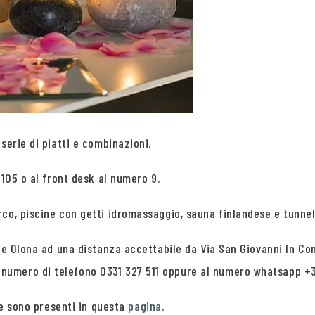
serie di piatti e combinazioni.
 105 o al front desk al numero 9.
rco, piscine con getti idromassaggio, sauna finlandese e tunne
te Olona ad una distanza accettabile da Via San Giovanni In Con
numero di telefono 0331 327 511 oppure al numero whatsapp +
ore sono presenti in questa
pagina
.