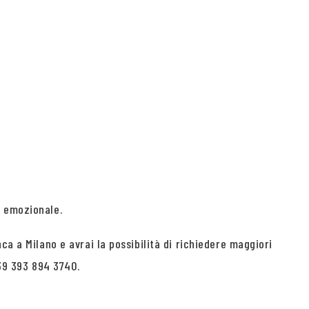
l emozionale.
ca a Milano e avrai la possibilità di richiedere maggiori
39 393 894 3740.