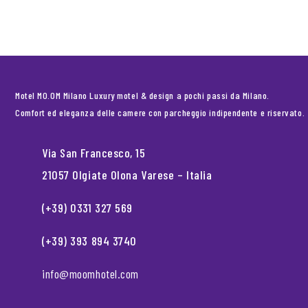
Motel MO.OM Milano Luxury motel & design a pochi passi da Milano.
Comfort ed eleganza delle camere con parcheggio indipendente e riservato.
Via San Francesco, 15
21057 Olgiate Olona Varese – Italia
(+39) 0331 327 569
(+39) 393 894 3740
info@moomhotel.com