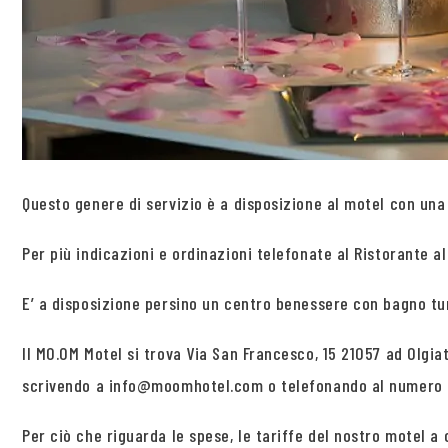
Questo genere di servizio è a disposizione al motel con una 
Per più indicazioni e ordinazioni telefonate al Ristorante al
E’ a disposizione persino un centro benessere con bagno tu
Il MO.OM Motel si trova Via San Francesco, 15 21057 ad Olgia
scrivendo a info@moomhotel.com o telefonando al numero d
Per ciò che riguarda le spese, le tariffe del nostro motel a