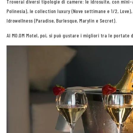
Troverai diversi tipologie di camere: le idrosuite, con mini-
Polinesia), le collection luxury (Nove settimane e 1/2, Love),
Idrowellness (Paradise, Burlesque, Marylin e Secret).
Al MO.OM Motel, poi, si può gustare i migliori tra le portat