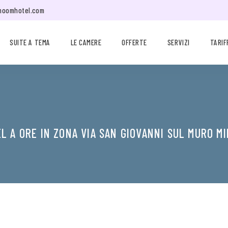
moomhotel.com
SUITE A TEMA
LE CAMERE
OFFERTE
SERVIZI
TARIF
L A ORE IN ZONA VIA SAN GIOVANNI SUL MURO M