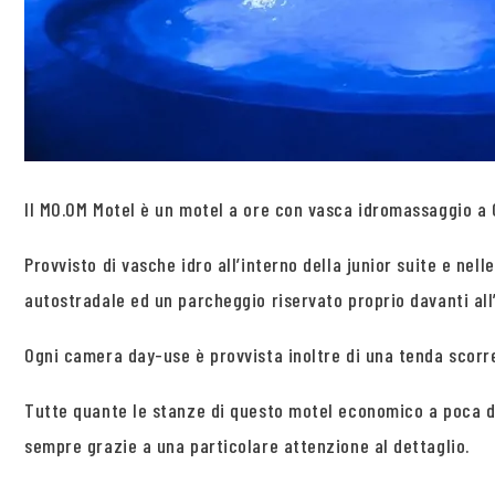
Il MO.OM Motel è un motel a ore con vasca idromassaggio a Ol
Provvisto di vasche idro all’interno della junior suite e ne
autostradale ed un parcheggio riservato proprio davanti all’
Ogni camera day-use è provvista inoltre di una tenda scorr
Tutte quante le stanze di questo motel economico a poca di
sempre grazie a una particolare attenzione al dettaglio.