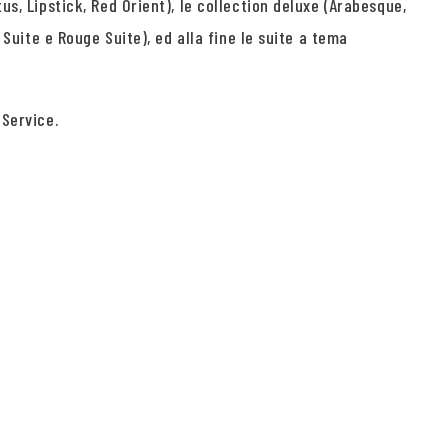
us, Lipstick, Red Orient), le collection deluxe (Arabesque,
 Suite e Rouge Suite), ed alla fine le suite a tema
 Service.