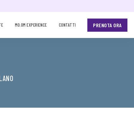
PRENOTA ORA
FE
MO.OM EXPERIENCE
CONTATTI
ILANO