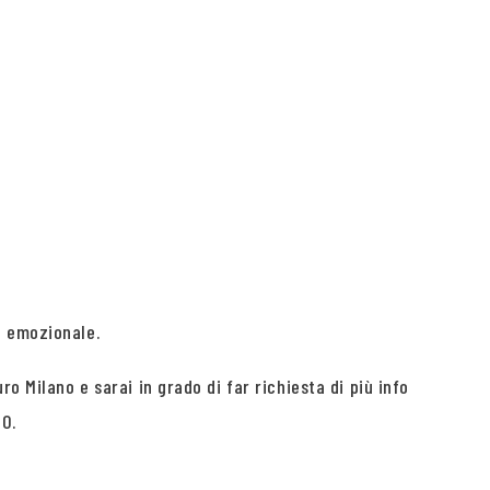
l emozionale.
o Milano e sarai in grado di far richiesta di più info
0.