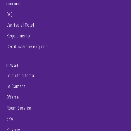
Link utili
FAQ
L’arrivo al Motel
Regolamento
Certificazione e igiene
Il Motel
Le suite a tema
Le Camere
Offerte
Room Service
SPA
Privacy