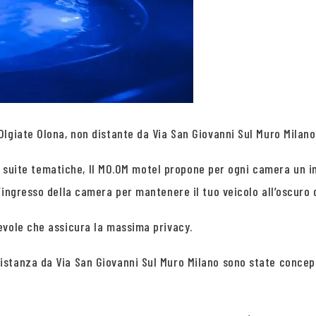
giate Olona, non distante da Via San Giovanni Sul Muro Milano e
lle suite tematiche, Il MO.OM motel propone per ogni camera un 
ingresso della camera per mantenere il tuo veicolo all’oscuro d
evole che assicura la massima privacy.
stanza da Via San Giovanni Sul Muro Milano sono state concepi