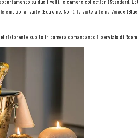
appartamento su due livelli, le camere collection (Standard, Lot
 le emotional suite (Extreme, Noir), le suite a tema Vojage (Blue
e del ristorante subito in camera domandando il servizio di Room