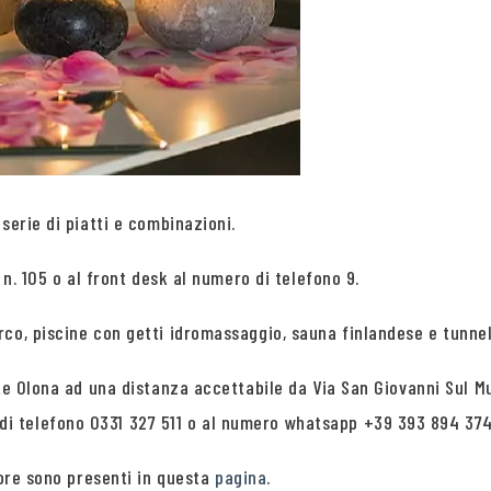
serie di piatti e combinazioni.
 n. 105 o al front desk al numero di telefono 9.
rco, piscine con getti idromassaggio, sauna finlandese e tunne
te Olona ad una distanza accettabile da Via San Giovanni Sul Mur
i telefono 0331 327 511 o al numero whatsapp +39 393 894 374
 ore sono presenti in questa
pagina
.