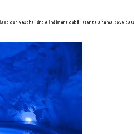
ilano con vasche idro e indimenticabili stanze a tema dove pas