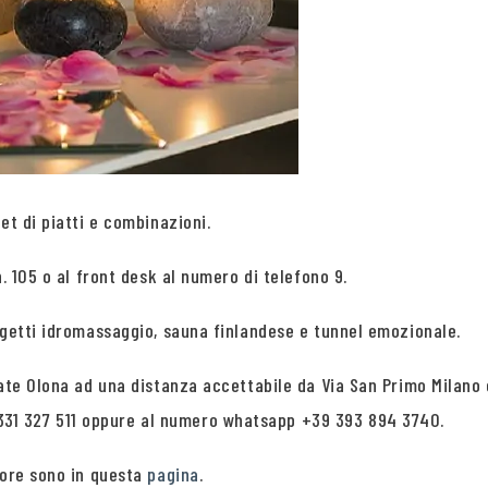
et di piatti e combinazioni.
. 105 o al front desk al numero di telefono 9.
 getti idromassaggio, sauna finlandese e tunnel emozionale.
iate Olona ad una distanza accettabile da Via San Primo Milano 
31 327 511 oppure al numero whatsapp +39 393 894 3740.
 ore sono in questa
pagina
.