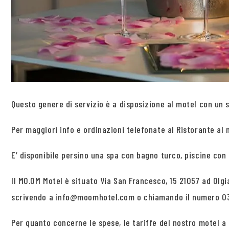
Questo genere di servizio è a disposizione al motel con un s
Per maggiori info e ordinazioni telefonate al Ristorante al n
E’ disponibile persino una spa con bagno turco, piscine con
Il MO.OM Motel è situato Via San Francesco, 15 21057 ad Olg
scrivendo a info@moomhotel.com o chiamando il numero 03
Per quanto concerne le spese, le tariffe del nostro motel a