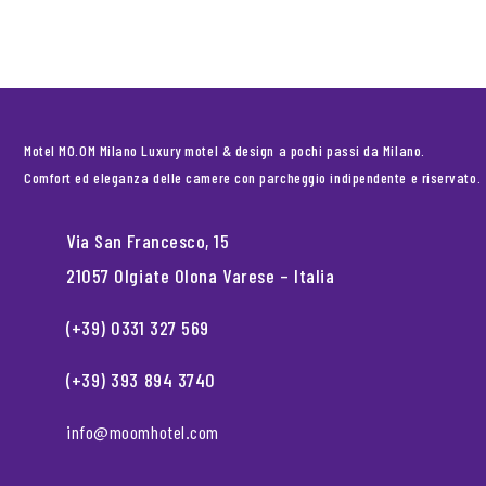
Motel MO.OM Milano Luxury motel & design a pochi passi da Milano.
Comfort ed eleganza delle camere con parcheggio indipendente e riservato.
Via San Francesco, 15
21057 Olgiate Olona Varese – Italia
(+39) 0331 327 569
(+39) 393 894 3740
info@moomhotel.com