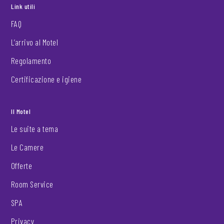
Link utili
FAQ
L’arrivo al Motel
Regolamento
Certificazione e igiene
Il Motel
Le suite a tema
Le Camere
Offerte
Room Service
SPA
Privacy