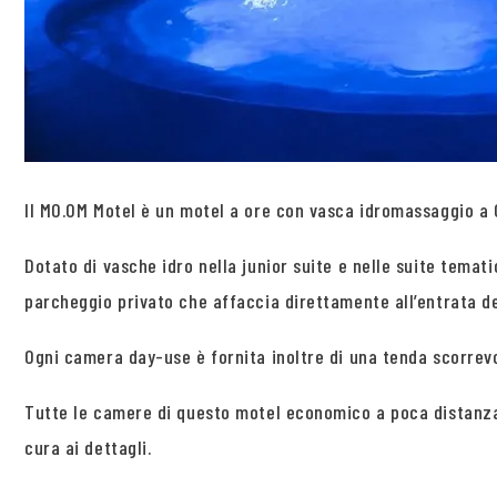
Il MO.OM Motel è un motel a ore con vasca idromassaggio a O
Dotato di vasche idro nella junior suite e nelle suite tema
parcheggio privato che affaccia direttamente all’entrata de
Ogni camera day-use è fornita inoltre di una tenda scorrevo
Tutte le camere di questo motel economico a poca distanza 
cura ai dettagli.