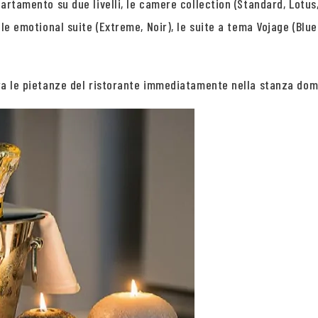
partamento su due livelli, le camere collection (Standard, Lotus,
, le emotional suite (Extreme, Noir), le suite a tema Vojage (Blu
 tra le pietanze del ristorante immediatamente nella stanza dom