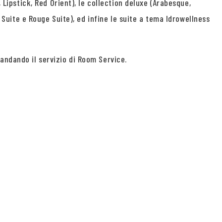
 Lipstick, Red Orient), le collection deluxe (Arabesque,
e Suite e Rouge Suite), ed infine le suite a tema Idrowellness
andando il servizio di Room Service.