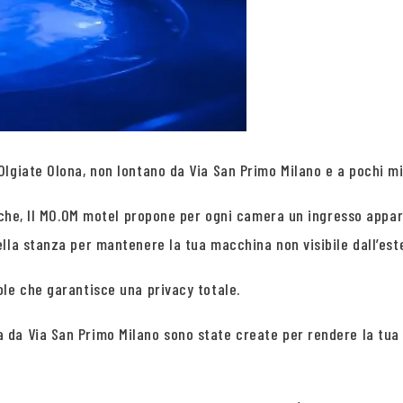
lgiate Olona, non lontano da Via San Primo Milano e a pochi minu
tiche, Il MO.OM motel propone per ogni camera un ingresso appart
lla stanza per mantenere la tua macchina non visibile dall’est
le che garantisce una privacy totale.
da Via San Primo Milano sono state create per rendere la tua 