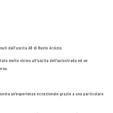
ti dall’uscita A8 di Busto Arsizio.
ato molto vicino all’uscita dell’autostrada ed un
erno.
sosta un’esperienza eccezionale grazie a una particolare