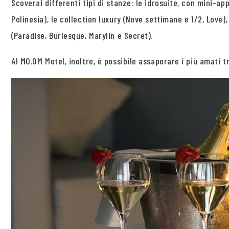
Scoverai differenti tipi di stanze: le idrosuite, con mini-ap
Polinesia), le collection luxury (Nove settimane e 1/2, Love)
(Paradise, Burlesque, Marylin e Secret).
Al MO.OM Motel, inoltre, è possibile assaporare i più amati