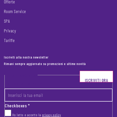
Offerte
Room Service
SPA
Privacy
Tariffe
Iscriviti alla nostra newsletter
Rimani sempre aggiornato su promozioni e ultime novità
Footer newsletter
ISCRIVITI ORA
INSERISCI LA TUA EMAIL
*
Checkboxes
*
Ho letto e accetto la
privacy policy