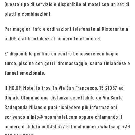
Questo tipo di servizio è disponibile al motel con un set di
piatti e combinazioni.
Per maggiori info e ordinazioni telefonate al Ristorante al
n. 105 o al front desk al numero telefonico 9.
E’ disponibile perfino un centro benessere con bagno
turco, piscine con getti idromassaggio, sauna finlandese e
tunnel emozionale.
Il MO.OM Motel lo trovi in Via San Francesco, 15 21057 ad
Olgiate Olona ad una distanza accettabile da Via Santa
Radegonda Milano e puoi richiedere più informazioni
scrivendo a info@moomhotel.com oppure chiamando il
numero di telefono 0331 327 511 o al numero whatsapp +39