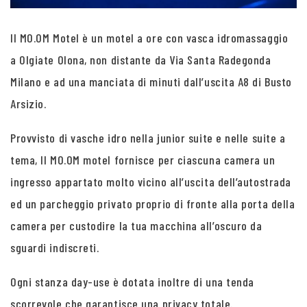
Il MO.OM Motel è un motel a ore con vasca idromassaggio
a Olgiate Olona, non distante da Via Santa Radegonda
Milano e ad una manciata di minuti dall’uscita A8 di Busto
Arsizio.
Provvisto di vasche idro nella junior suite e nelle suite a
tema, Il MO.OM motel fornisce per ciascuna camera un
ingresso appartato molto vicino all’uscita dell’autostrada
ed un parcheggio privato proprio di fronte alla porta della
camera per custodire la tua macchina all’oscuro da
sguardi indiscreti.
Ogni stanza day-use è dotata inoltre di una tenda
scorrevole che garantisce una privacy totale.