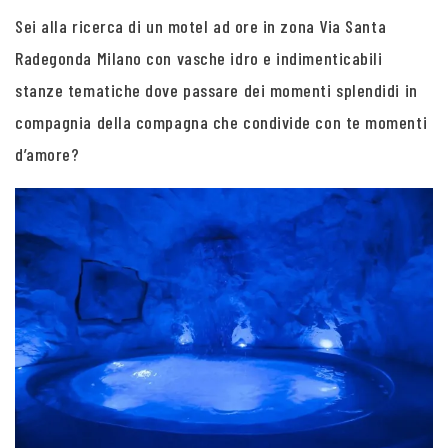
Sei alla ricerca di un motel ad ore in zona Via Santa
Radegonda Milano con vasche idro e indimenticabili
stanze tematiche dove passare dei momenti splendidi in
compagnia della compagna che condivide con te momenti
d’amore?