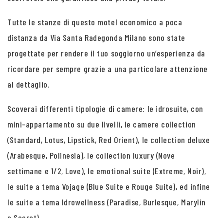
Tutte le stanze di questo motel economico a poca
distanza da Via Santa Radegonda Milano sono state
progettate per rendere il tuo soggiorno un’esperienza da
ricordare per sempre grazie a una particolare attenzione
al dettaglio.
Scoverai differenti tipologie di camere: le idrosuite, con
mini-appartamento su due livelli, le camere collection
(Standard, Lotus, Lipstick, Red Orient), le collection deluxe
(Arabesque, Polinesia), le collection luxury (Nove
settimane e 1/2, Love), le emotional suite (Extreme, Noir),
le suite a tema Vojage (Blue Suite e Rouge Suite), ed infine
le suite a tema Idrowellness (Paradise, Burlesque, Marylin
e Secret).