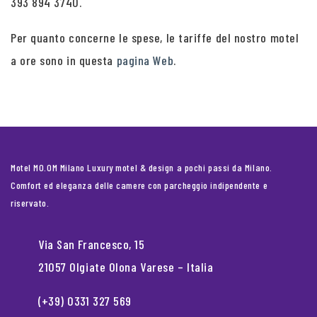
393 894 3740.
Per quanto concerne le spese, le tariffe del nostro motel
a ore sono in questa
pagina Web
.
Motel MO.OM Milano Luxury motel & design a pochi passi da Milano.
Comfort ed eleganza delle camere con parcheggio indipendente e
riservato.
Via San Francesco, 15
21057 Olgiate Olona Varese – Italia
(+39) 0331 327 569