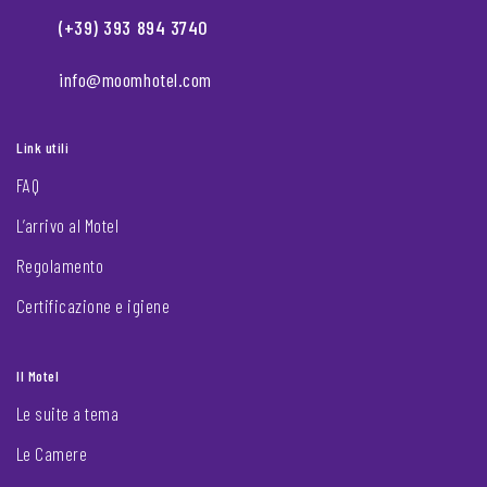
(+39) 393 894 3740
info@moomhotel.com
Link utili
FAQ
L’arrivo al Motel
Regolamento
Certificazione e igiene
Il Motel
Le suite a tema
Le Camere