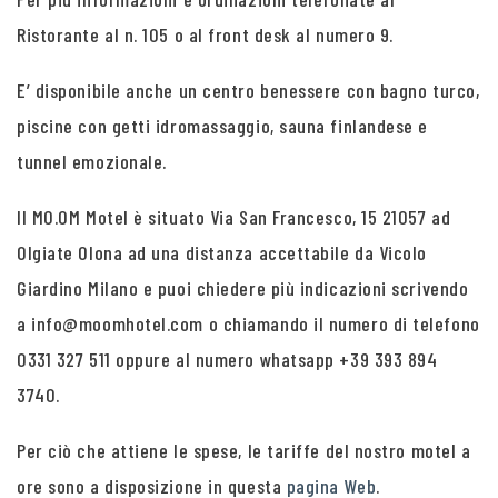
Ristorante al n. 105 o al front desk al numero 9.
E’ disponibile anche un centro benessere con bagno turco,
piscine con getti idromassaggio, sauna finlandese e
tunnel emozionale.
Il MO.OM Motel è situato Via San Francesco, 15 21057 ad
Olgiate Olona ad una distanza accettabile da Vicolo
Giardino Milano e puoi chiedere più indicazioni scrivendo
a info@moomhotel.com o chiamando il numero di telefono
0331 327 511 oppure al numero whatsapp +39 393 894
3740.
Per ciò che attiene le spese, le tariffe del nostro motel a
ore sono a disposizione in questa
pagina Web
.