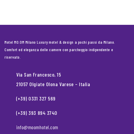
Motel MO.OM Milano Luxury motel & design a pochi passi da Milano.
Comfort ed eleganza delle camere con parcheggio indipendente e
riservato.
Via San Francesco, 15
21057 Olgiate Olona Varese – Italia
(+39) 0331 327 569
(+39) 393 894 3740
info@moomhotel.com