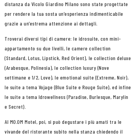
distanza da Vicolo Giardino Milano sono state progettate
per rendere la tua sosta un’esperienza indimenticabile
grazie a un’estrema attenzione ai dettagli.
Troverai diversi tipi di camere: le idrosuite, con mini-
appartamento su due livelli, le camere collection
(Standard, Lotus, Lipstick, Red Orient), le collection deluxe
(Arabesque, Polinesia), le collection luxury (Nove
settimane e 1/2, Love), le emotional suite (Extreme, Noir),
le suite a tema Vojage (Blue Suite e Rouge Suite), ed infine
le suite a tema Idrowellness (Paradise, Burlesque, Marylin
e Secret).
Al MO.OM Motel, poi, si può degustare i più amati tra le
vivande del ristorante subito nella stanza chiedendo il