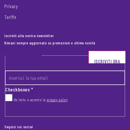
Privacy
Tariffe
Iscriviti alla nostra newsletter
Rimani sempre aggiornato su promozioni e ultime novità
Footer newsletter
ISCRIVITI ORA
INSERISCI LA TUA EMAIL
*
Checkboxes
*
Ho letto e accetto la
privacy policy
CAPTCHA
Seguici sui social