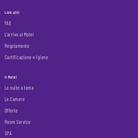
Link utili
FAQ
L’arrivo al Motel
Regolamento
Certificazione e igiene
Il Motel
Le suite a tema
Le Camere
Offerte
Room Service
SPA