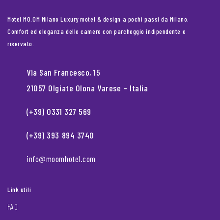
Motel MO.OM Milano Luxury motel & design a pochi passi da Milano.
Comfort ed eleganza delle camere con parcheggio indipendente e
riservato.
Via San Francesco, 15
21057 Olgiate Olona Varese – Italia
(+39) 0331 327 569
(+39) 393 894 3740
info@moomhotel.com
Link utili
FAQ