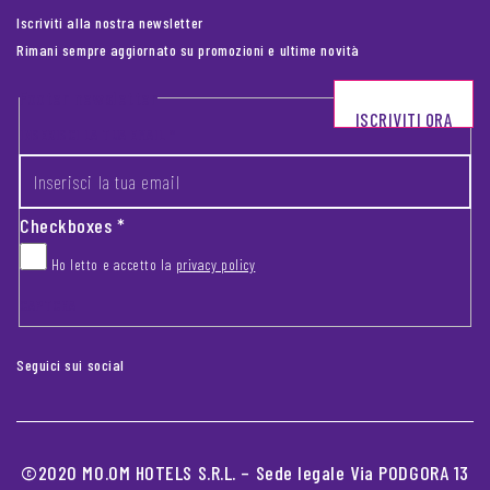
Iscriviti alla nostra newsletter
Rimani sempre aggiornato su promozioni e ultime novità
Footer newsletter
ISCRIVITI ORA
INSERISCI LA TUA EMAIL
*
Checkboxes
*
Ho letto e accetto la
privacy policy
CAPTCHA
Seguici sui social
©2020 MO.OM HOTELS S.R.L. – Sede legale Via PODGORA 13