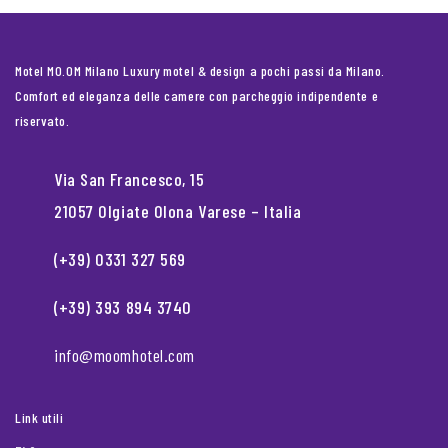
Motel MO.OM Milano Luxury motel & design a pochi passi da Milano.
Comfort ed eleganza delle camere con parcheggio indipendente e
riservato.
Via San Francesco, 15
21057 Olgiate Olona Varese – Italia
(+39) 0331 327 569
(+39) 393 894 3740
info@moomhotel.com
Link utili