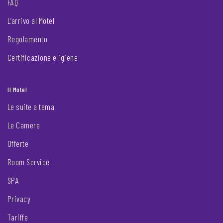
FAQ
L’arrivo al Motel
Regolamento
Certificazione e igiene
Il Motel
Le suite a tema
Le Camere
Offerte
Room Service
SPA
Privacy
Tariffe