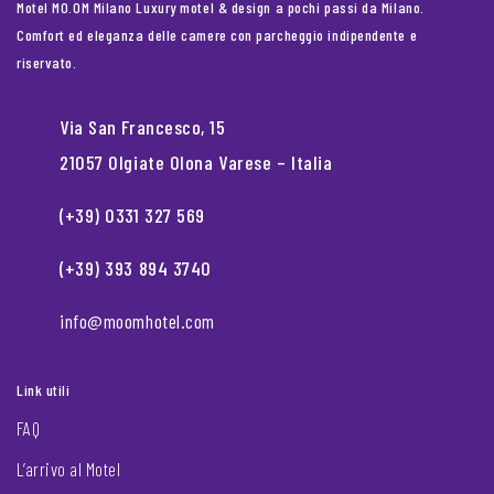
Motel MO.OM Milano Luxury motel & design a pochi passi da Milano.
Comfort ed eleganza delle camere con parcheggio indipendente e
riservato.
Via San Francesco, 15
21057 Olgiate Olona Varese – Italia
(+39) 0331 327 569
(+39) 393 894 3740
info@moomhotel.com
Link utili
FAQ
L’arrivo al Motel