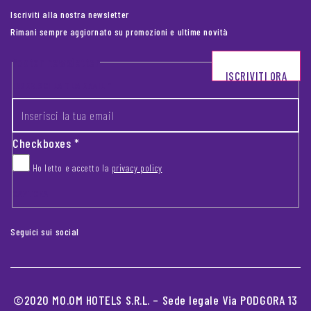
Iscriviti alla nostra newsletter
Rimani sempre aggiornato su promozioni e ultime novità
Footer newsletter
ISCRIVITI ORA
INSERISCI LA TUA EMAIL
*
Checkboxes
*
Ho letto e accetto la
privacy policy
CAPTCHA
Seguici sui social
©2020 MO.OM HOTELS S.R.L. – Sede legale Via PODGORA 13