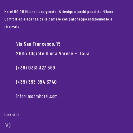
Motel MO.OM Milano Luxury motel & design a pochi passi da Milano.
Comfort ed eleganza delle camere con parcheggio indipendente e
riservato.
Via San Francesco, 15
21057 Olgiate Olona Varese – Italia
(+39) 0331 327 569
(+39) 393 894 3740
info@moomhotel.com
Link utili
FAQ