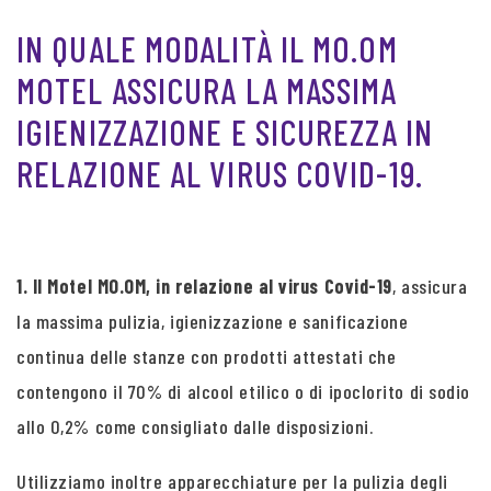
IN QUALE MODALITÀ IL MO.OM
MOTEL ASSICURA LA MASSIMA
IGIENIZZAZIONE E SICUREZZA IN
RELAZIONE AL VIRUS COVID-19.
1. Il Motel MO.OM, in relazione al virus Covid-19
, assicura
la massima pulizia, igienizzazione e sanificazione
continua delle stanze con prodotti attestati che
contengono il 70% di alcool etilico o di ipoclorito di sodio
allo 0,2% come consigliato dalle disposizioni.
Utilizziamo inoltre apparecchiature per la pulizia degli