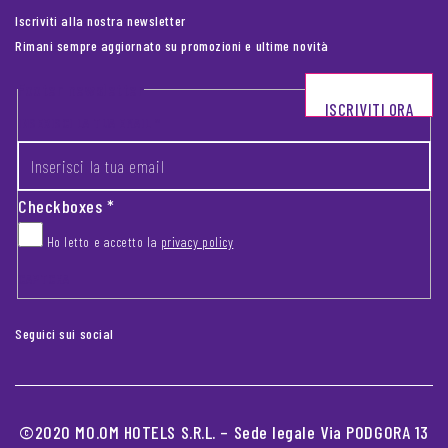
Iscriviti alla nostra newsletter
Rimani sempre aggiornato su promozioni e ultime novità
Footer newsletter
ISCRIVITI ORA
INSERISCI LA TUA EMAIL
*
Checkboxes
*
Ho letto e accetto la
privacy policy
CAPTCHA
Seguici sui social
©2020 MO.OM HOTELS S.R.L. – Sede legale Via PODGORA 13