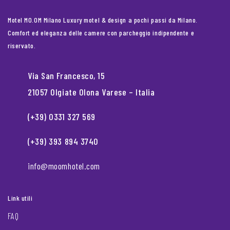
Motel MO.OM Milano Luxury motel & design a pochi passi da Milano.
Comfort ed eleganza delle camere con parcheggio indipendente e
riservato.
Via San Francesco, 15
21057 Olgiate Olona Varese – Italia
(+39) 0331 327 569
(+39) 393 894 3740
info@moomhotel.com
Link utili
FAQ