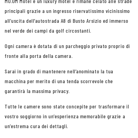
MO.OM Motel è un luxury motel e rimane celato alle strade
principali grazie a un ingresso riservatissimo vicinissimo
all’uscita dell’autostrada A8 di Busto Arsizio ed immerso
nel verde dei campi da golf circostanti.
Ogni camera è dotata di un parcheggio privato proprio di
fronte alla porta della camera.
Sarai in grado di mantenere nell’anominato la tua
macchina per merito di una tenda scorrevole che
garantirà la massima privacy.
Tutte le camere sono state concepite per trasformare il
vostro soggiorno in un’esperienza memorabile grazie a
un’estrema cura dei dettagli.