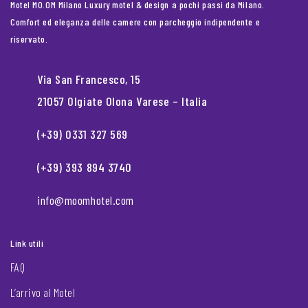
Motel MO.OM Milano Luxury motel & design a pochi passi da Milano.
Comfort ed eleganza delle camere con parcheggio indipendente e
riservato.
Via San Francesco, 15
21057 Olgiate Olona Varese – Italia
(+39) 0331 327 569
(+39) 393 894 3740
info@moomhotel.com
Link utili
FAQ
L’arrivo al Motel