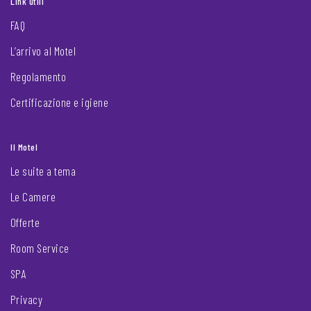
Link utili
FAQ
L’arrivo al Motel
Regolamento
Certificazione e igiene
Il Motel
Le suite a tema
Le Camere
Offerte
Room Service
SPA
Privacy