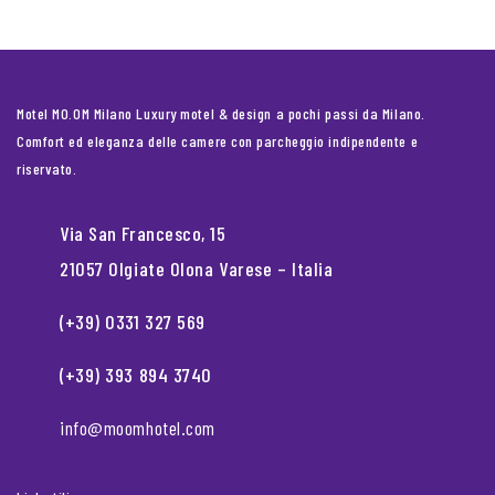
Motel MO.OM Milano Luxury motel & design a pochi passi da Milano.
Comfort ed eleganza delle camere con parcheggio indipendente e
riservato.
Via San Francesco, 15
21057 Olgiate Olona Varese – Italia
(+39) 0331 327 569
(+39) 393 894 3740
info@moomhotel.com