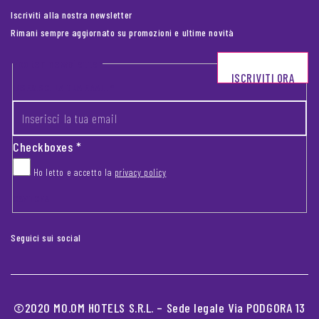
Iscriviti alla nostra newsletter
Rimani sempre aggiornato su promozioni e ultime novità
Footer newsletter
ISCRIVITI ORA
INSERISCI LA TUA EMAIL
*
Checkboxes
*
Ho letto e accetto la
privacy policy
CAPTCHA
Seguici sui social
©2020 MO.OM HOTELS S.R.L. – Sede legale Via PODGORA 13