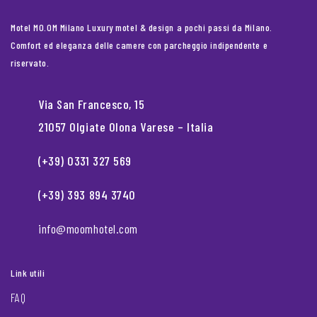
Motel MO.OM Milano Luxury motel & design a pochi passi da Milano.
Comfort ed eleganza delle camere con parcheggio indipendente e
riservato.
Via San Francesco, 15
21057 Olgiate Olona Varese – Italia
(+39) 0331 327 569
(+39) 393 894 3740
info@moomhotel.com
Link utili
FAQ