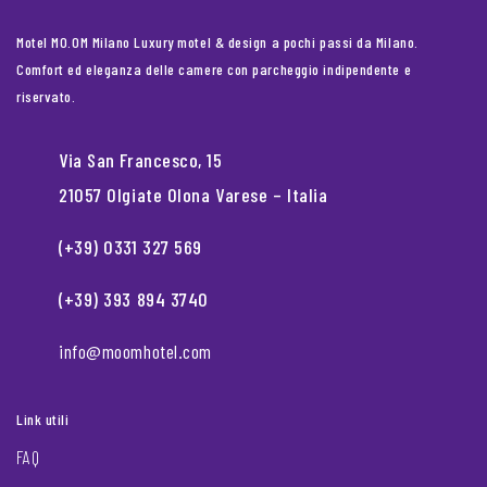
Motel MO.OM Milano Luxury motel & design a pochi passi da Milano.
Comfort ed eleganza delle camere con parcheggio indipendente e
riservato.
Via San Francesco, 15
21057 Olgiate Olona Varese – Italia
(+39) 0331 327 569
(+39) 393 894 3740
info@moomhotel.com
Link utili
FAQ