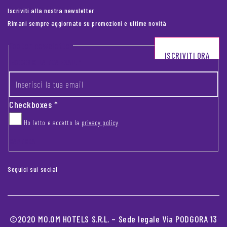
Iscriviti alla nostra newsletter
Rimani sempre aggiornato su promozioni e ultime novità
Footer newsletter
ISCRIVITI ORA
INSERISCI LA TUA EMAIL
*
Checkboxes
*
Ho letto e accetto la
privacy policy
CAPTCHA
Seguici sui social
©2020 MO.OM HOTELS S.R.L. – Sede legale Via PODGORA 13