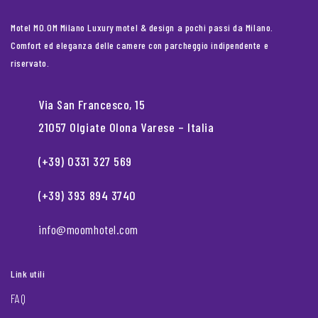
Motel MO.OM Milano Luxury motel & design a pochi passi da Milano.
Comfort ed eleganza delle camere con parcheggio indipendente e
riservato.
Via San Francesco, 15
21057 Olgiate Olona Varese – Italia
(+39) 0331 327 569
(+39) 393 894 3740
info@moomhotel.com
Link utili
FAQ