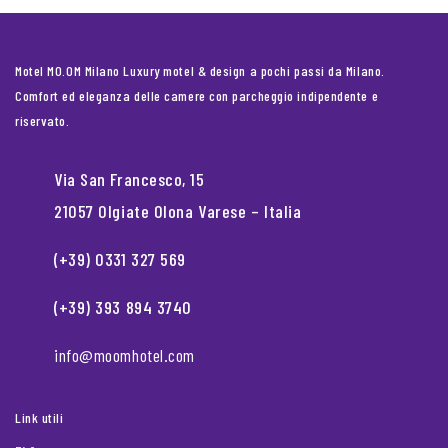
Motel MO.OM Milano Luxury motel & design a pochi passi da Milano.
Comfort ed eleganza delle camere con parcheggio indipendente e
riservato.
Via San Francesco, 15
21057 Olgiate Olona Varese – Italia
(+39) 0331 327 569
(+39) 393 894 3740
info@moomhotel.com
Link utili