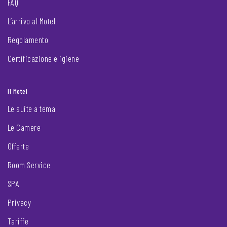
FAQ
L’arrivo al Motel
Regolamento
Certificazione e igiene
Il Motel
Le suite a tema
Le Camere
Offerte
Room Service
SPA
Privacy
Tariffe