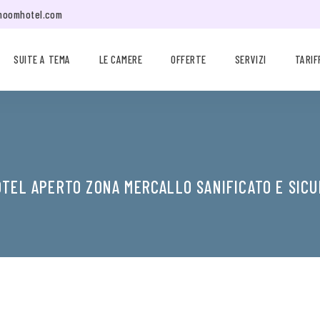
moomhotel.com
SUITE A TEMA
LE CAMERE
OFFERTE
SERVIZI
TARIF
TEL APERTO ZONA MERCALLO SANIFICATO E SIC