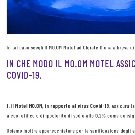
In tal caso scegli Il MO.OM Motel ad Olgiate Olona a breve d
IN CHE MODO IL MO.OM MOTEL ASSI
COVID-19.
1. Il Motel MO.OM, in rapporto al virus Covid-19
, assicura l
alcool etilico o di ipoclorito di sodio allo 0,2% come consigl
Usiamo inoltre apparecchiature per la sanificazione degli 