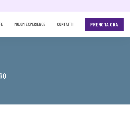
PRENOTA ORA
FE
MO.OM EXPERIENCE
CONTATTI
URO