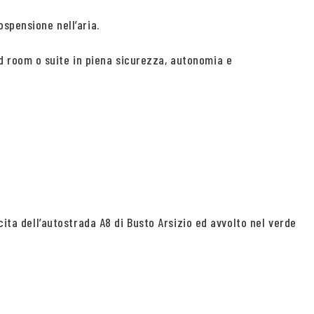
spensione nell’aria.
d room o suite in piena sicurezza, autonomia e
cita dell’autostrada A8 di Busto Arsizio ed avvolto nel verde