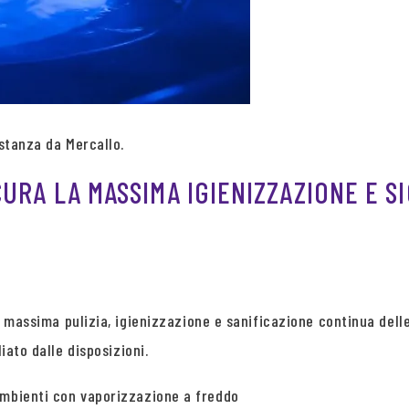
istanza da Mercallo.
CURA LA MASSIMA IGIENIZZAZIONE E S
a massima pulizia, igienizzazione e sanificazione continua dell
iato dalle disposizioni.
ambienti con vaporizzazione a freddo