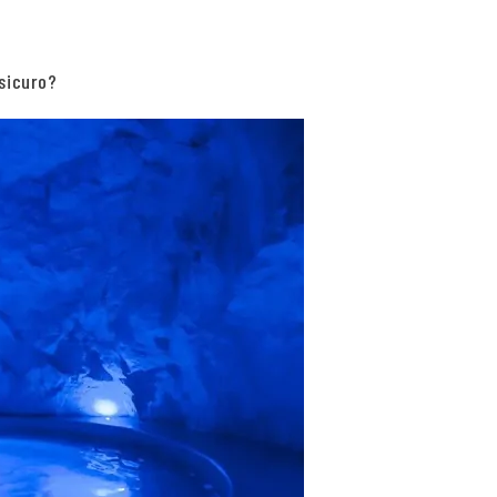
 sicuro?