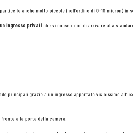
articelle anche molto piccole (nell’ordine di 0-10 micron) in so
un ingresso privati
che vi consentono di arrivare alla standar
ade principali grazie a un ingresso appartato vicinissimo all’us
 fronte alla porta della camera.