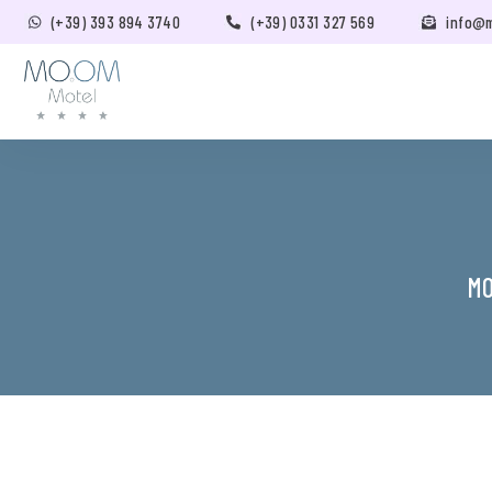
(+39) 393 894 3740
(+39) 0331 327 569
info@
MO